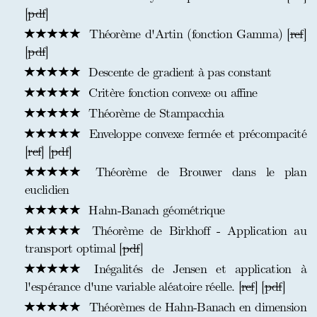
[
pdf
]
Théorème d'Artin (fonction Gamma) [
ref
]
[
pdf
]
Descente de gradient à pas constant
Critère fonction convexe ou affine
Théorème de Stampacchia
Enveloppe convexe fermée et précompacité
[
ref
] [
pdf
]
Théorème de Brouwer dans le plan
euclidien
Hahn-Banach géométrique
Théorème de Birkhoff - Application au
transport optimal [
pdf
]
Inégalités de Jensen et application à
l'espérance d'une variable aléatoire réelle. [
ref
] [
pdf
]
Théorèmes de Hahn-Banach en dimension