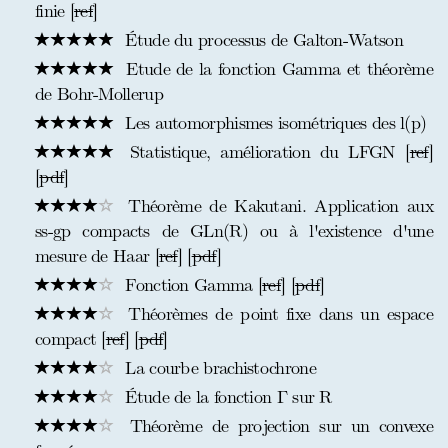
finie [
ref
]
Étude du processus de Galton-Watson
Etude de la fonction Gamma et théorème
de Bohr-Mollerup
Les automorphismes isométriques des l(p)
Statistique, amélioration du LFGN [
ref
]
[
pdf
]
Théorème de Kakutani. Application aux
ss-gp compacts de GLn(R) ou à l'existence d'une
mesure de Haar [
ref
] [
pdf
]
Fonction Gamma [
ref
] [
pdf
]
Théorèmes de point fixe dans un espace
compact [
ref
] [
pdf
]
La courbe brachistochrone
Étude de la fonction Γ sur R
Théorème de projection sur un convexe