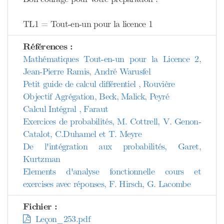
TL1 = Tout-en-un pour la licence 1
Références :
Mathématiques Tout-en-un pour la Licence 2,
Jean-Pierre Ramis, André Warusfel
Petit guide de calcul différentiel , Rouvière
Objectif Agrégation, Beck, Malick, Peyré
Calcul Intégral , Faraut
Exercices de probabilités, M. Cottrell, V. Genon-
Catalot, C.Duhamel et T. Meyre
De l'intégration aux probabilités, Garet,
Kurtzman
Elements d'analyse fonctionnelle cours et
exercises avec réponses, F. Hirsch, G. Lacombe
Fichier :
Leçon_253.pdf