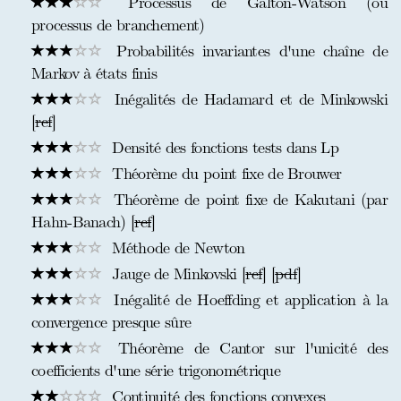
Processus de Galton-Watson (ou
processus de branchement)
Probabilités invariantes d'une chaîne de
Markov à états finis
Inégalités de Hadamard et de Minkowski
[
ref
]
Densité des fonctions tests dans Lp
Théorème du point fixe de Brouwer
Théorème de point fixe de Kakutani (par
Hahn-Banach) [
ref
]
Méthode de Newton
Jauge de Minkovski [
ref
] [
pdf
]
Inégalité de Hoeffding et application à la
convergence presque sûre
Théorème de Cantor sur l'unicité des
coefficients d'une série trigonométrique
Continuité des fonctions convexes