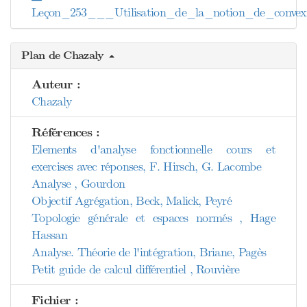
Leçon_253___Utilisation_de_la_notion_de_convexi
Plan de Chazaly
Auteur :
Chazaly
Références :
Elements d'analyse fonctionnelle cours et
exercises avec réponses, F. Hirsch, G. Lacombe
Analyse , Gourdon
Objectif Agrégation, Beck, Malick, Peyré
Topologie générale et espaces normés , Hage
Hassan
Analyse. Théorie de l'intégration, Briane, Pagès
Petit guide de calcul différentiel , Rouvière
Fichier :