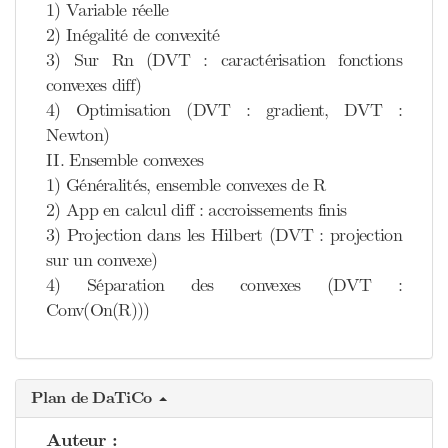
1) Variable réelle
2) Inégalité de convexité
3) Sur Rn (DVT : caractérisation fonctions
convexes diff)
4) Optimisation (DVT : gradient, DVT :
Newton)
II. Ensemble convexes
1) Généralités, ensemble convexes de R
2) App en calcul diff : accroissements finis
3) Projection dans les Hilbert (DVT : projection
sur un convexe)
4) Séparation des convexes (DVT :
Conv(On(R)))
Plan de DaTiCo
Auteur :