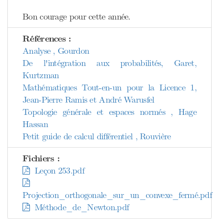
Bon courage pour cette année.
Références :
Analyse , Gourdon
De l'intégration aux probabilités, Garet,
Kurtzman
Mathématiques Tout-en-un pour la Licence 1,
Jean-Pierre Ramis et André Warusfel
Topologie générale et espaces normés , Hage
Hassan
Petit guide de calcul différentiel , Rouvière
Fichiers :
Leçon 253.pdf
Projection_orthogonale_sur_un_convexe_fermé.pdf
Méthode_de_Newton.pdf