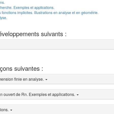
ns.
cherche. Exemples et applications.
onctions implicites. Illustrations en analyse et en géométrie.
lyse.
développements suivants :
eçons suivantes :
imension finie en analyse.
 un ouvert de Rn. Exemples et applications.
tions.