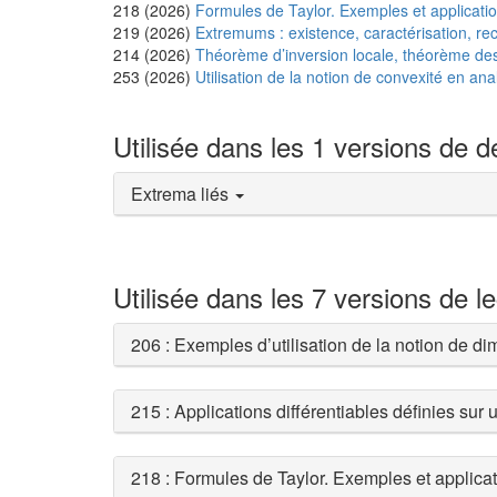
218 (2026)
Formules de Taylor. Exemples et applicatio
219 (2026)
Extremums : existence, caractérisation, re
214 (2026)
Théorème d’inversion locale, théorème des f
253 (2026)
Utilisation de la notion de convexité en ana
Utilisée dans les 1 versions de 
Extrema liés
Utilisée dans les 7 versions de l
206 : Exemples d’utilisation de la notion de d
215 : Applications différentiables définies sur
218 : Formules de Taylor. Exemples et applica