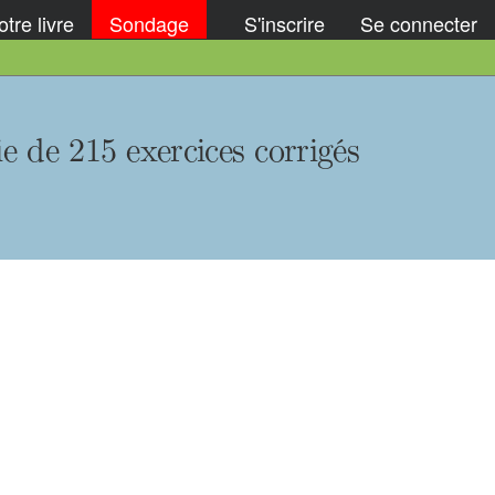
tre livre
Sondage
S'inscrire
Se connecter
ie de 215 exercices corrigés