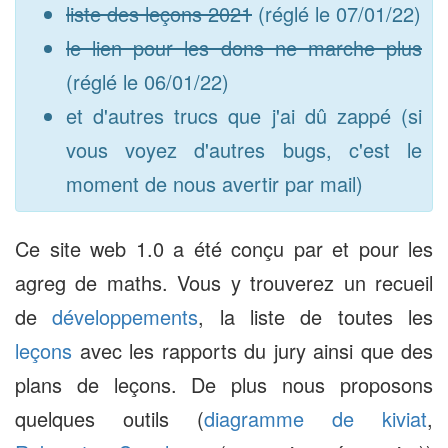
liste des leçons 2021
(réglé le 07/01/22)
le lien pour les dons ne marche plus
(réglé le 06/01/22)
et d'autres trucs que j'ai dû zappé (si
vous voyez d'autres bugs, c'est le
moment de nous avertir par mail)
Ce site web 1.0 a été conçu par et pour les
agreg de maths. Vous y trouverez un recueil
de
développements
, la liste de toutes les
leçons
avec les rapports du jury ainsi que des
plans de leçons. De plus nous proposons
quelques outils (
diagramme de kiviat
,