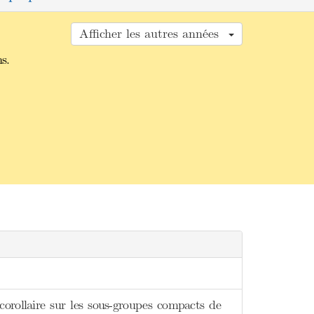
Afficher les autres années
s.
orollaire sur les sous-groupes compacts de