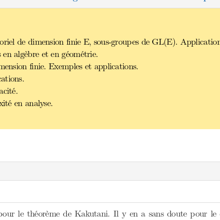
oriel de dimension finie E, sous-groupes de GL(E). Application
 en algèbre et en géométrie.
mension finie. Exemples et applications.
ations.
acité.
xité en analyse.
pour le théorème de Kakutani. Il y en a sans doute pour le c