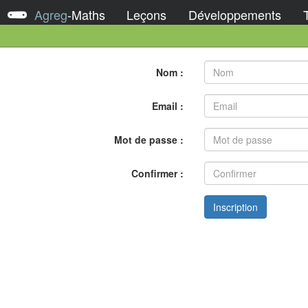
Agreg
-
Maths
Leçons
Développements
Nom :
Email :
Mot de passe :
Confirmer :