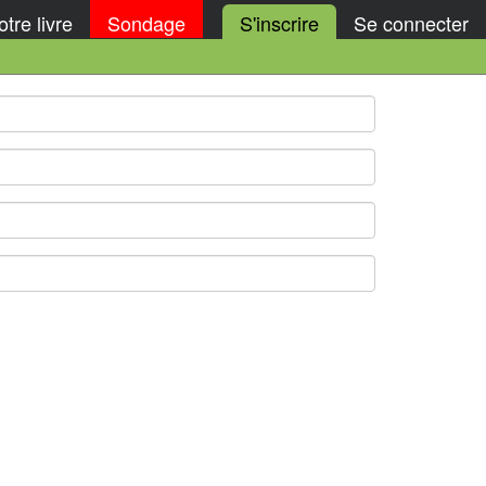
tre livre
Sondage
S'inscrire
Se connecter