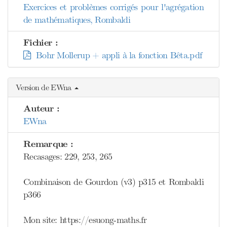
Exercices et problèmes corrigés pour l'agrégation
de mathématiques, Rombaldi
Fichier :
Bohr Mollerup + appli à la fonction Bêta.pdf
Version de EWna
Auteur :
EWna
Remarque :
Recasages: 229, 253, 265
Combinaison de Gourdon (v3) p315 et Rombaldi
p366
Mon site: https://esuong-maths.fr