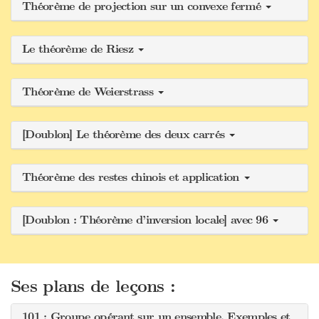
Théorème de projection sur un convexe fermé
Le théorème de Riesz
Théorème de Weierstrass
[Doublon] Le théorème des deux carrés
Théorème des restes chinois et application
[Doublon : Théorème d’inversion locale] avec 96
Ses plans de leçons :
101 : Groupe opérant sur un ensemble. Exemples et