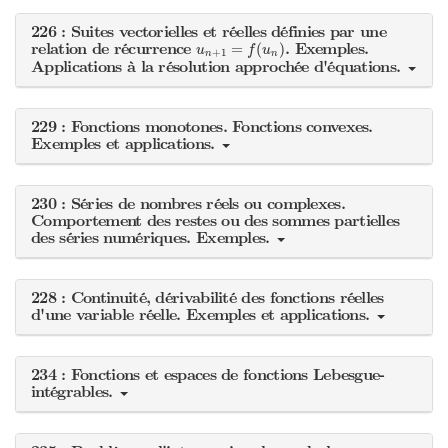
226 : Suites vectorielles et réelles définies par une
u
n
+
1
=
f
(
u
n
)
relation de récurrence
. Exemples.
=
(
)
u
f
u
+
1
n
n
Applications à la résolution approchée d'équations.
229 : Fonctions monotones. Fonctions convexes.
Exemples et applications.
230 : Séries de nombres réels ou complexes.
Comportement des restes ou des sommes partielles
des séries numériques. Exemples.
228 : Continuité, dérivabilité des fonctions réelles
d'une variable réelle. Exemples et applications.
234 : Fonctions et espaces de fonctions Lebesgue-
intégrables.