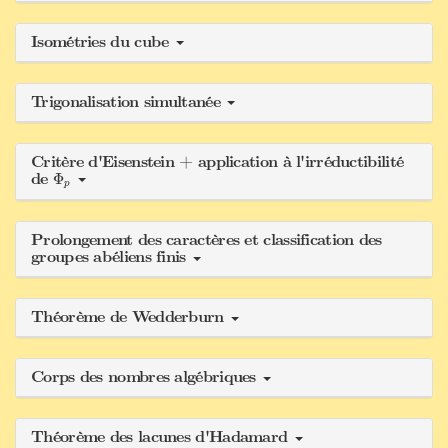
Isométries du cube
Trigonalisation simultanée
Critère d'Eisenstein + application à l'irréductibilité
Φ
p
de
Φ
p
Prolongement des caractères et classification des
groupes abéliens finis
Théorème de Wedderburn
Corps des nombres algébriques
Théorème des lacunes d'Hadamard