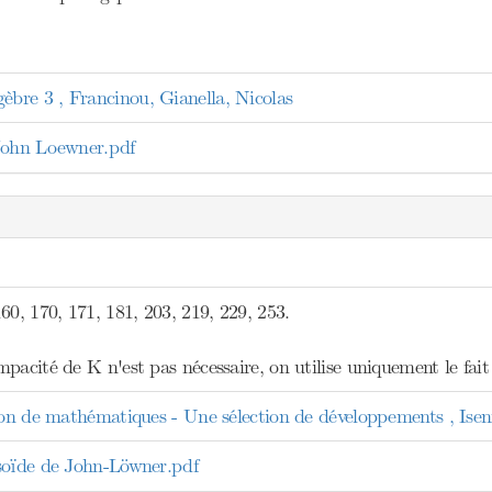
re 3 , Francinou, Gianella, Nicolas
John Loewner.pdf
60, 170, 171, 181, 203, 219, 229, 253.
pacité de K n'est pas nécessaire, on utilise uniquement le fait
tion de mathématiques - Une sélection de développements , Ise
soïde de John-Löwner.pdf