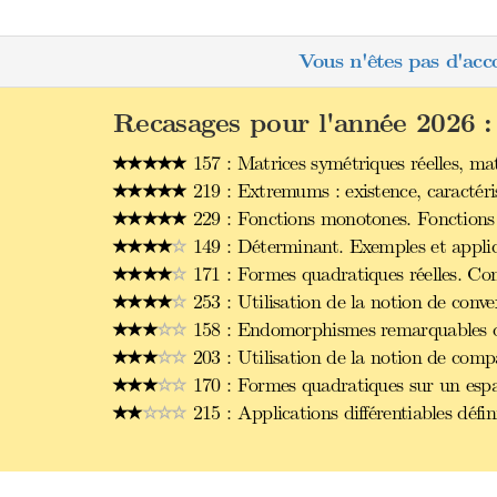
Vous n'êtes pas d'acc
Recasages pour l'année 2026 :
157 : Matrices symétriques réelles, ma
219 : Extremums : existence, caractéri
229 : Fonctions monotones. Fonctions 
149 : Déterminant. Exemples et applic
171 : Formes quadratiques réelles. Con
253 : Utilisation de la notion de conve
158 : Endomorphismes remarquables d’u
203 : Utilisation de la notion de comp
170 : Formes quadratiques sur un espac
215 : Applications différentiables défi