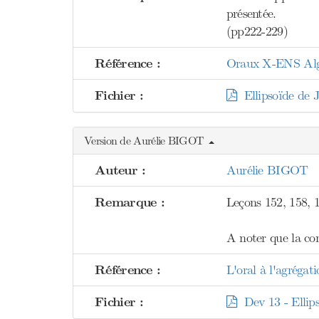
présentée.
(pp222-229)
Référence :
Oraux X-ENS Algèb
Fichier :
Ellipsoïde de 
Version de Aurélie BIGOT
Auteur :
Aurélie BIGOT
Remarque :
Leçons 152, 158, 1
A noter que la com
Référence :
L'oral à l'agréga
Fichier :
Dev 13 - Ellip