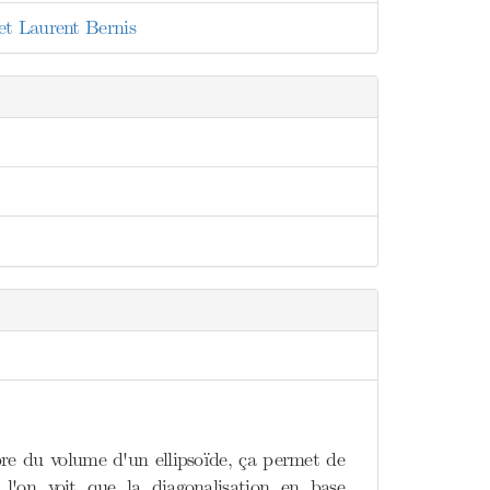
et Laurent Bernis
opre du volume d'un ellipsoïde, ça permet de
l'on voit que la diagonalisation en base