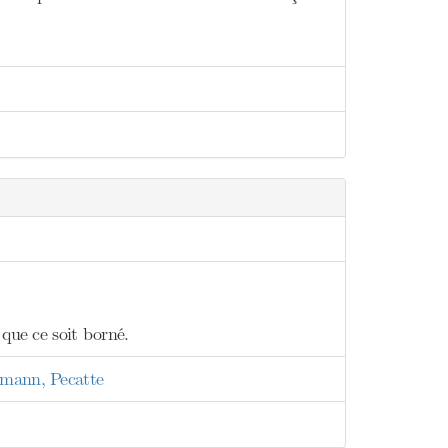
 que ce soit borné.
nmann, Pecatte