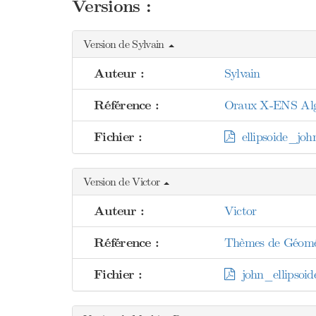
Versions :
Version de Sylvain
Auteur :
Sylvain
Référence :
Oraux X-ENS Algèb
Fichier :
ellipsoide_joh
Version de Victor
Auteur :
Victor
Référence :
Thèmes de Géomét
Fichier :
john_ellipsoid