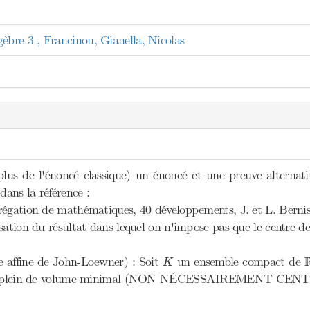
re 3 , Francinou, Gianella, Nicolas
lus de l'énoncé classique) un énoncé et une preuve alterna
dans la référence :
régation de mathématiques, 40 développements, J. et L. Bernis,
sation du résultat dans lequel on n'impose pas que le centre de l'
K
e affine de John-Loewner) : Soit
un ensemble compact de
K
ïde plein de volume minimal (NON NÉCESSAIREMENT CENT