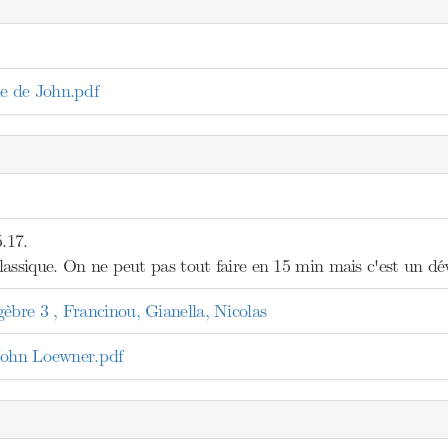
 de John.pdf
5.17.
lassique. On ne peut pas tout faire en 15 min mais c'est un dé
re 3 , Francinou, Gianella, Nicolas
John Loewner.pdf