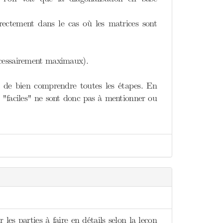
rectement dans le cas où les matrices sont
écessairement maximaux).
n de bien comprendre toutes les étapes. En
es "faciles" ne sont donc pas à mentionner ou
 les parties à faire en détails selon la leçon