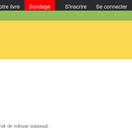
tre livre
Sondage
S'inscrire
Se connecter
nt de volume minimal.