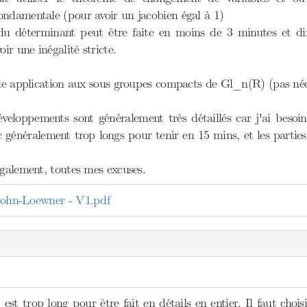
ondamentale (pour avoir un jacobien égal à 1)
du déterminant peut être faite en moins de 3 minutes et di
oir une inégalité stricte.
elle application aux sous groupes compacts de Gl_n(R) (pas n
eloppements sont généralement très détaillés car j'ai besoi
nc généralement trop longs pour tenir en 15 mins, et les parti
également, toutes mes excuses.
John-Loewner - V1.pdf
st trop long pour être fait en détails en entier. Il faut choisir