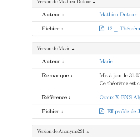
Version de Mathieu Dutour
Auteur :
Mathieu Dutour
Fichier :
12 _ Théorème
Version de Marie
Auteur :
Marie
Remarque :
Mis à jour le 31.0
Ce théorème est c
Référence :
Oraux X-ENS Algèb
Fichier :
Ellipsoïde de 
Version de Anonyme291