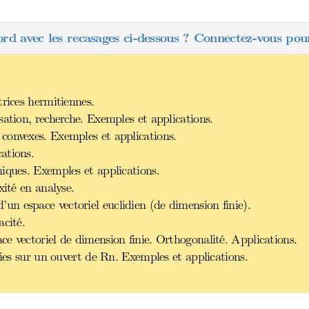
ord avec les recasages ci-dessous ? Connectez-vous pour
trices hermitiennes.
sation, recherche. Exemples et applications.
convexes. Exemples et applications.
ations.
iques. Exemples et applications.
xité en analyse.
n espace vectoriel euclidien (de dimension finie).
acité.
e vectoriel de dimension finie. Orthogonalité. Applications.
nies sur un ouvert de Rn. Exemples et applications.