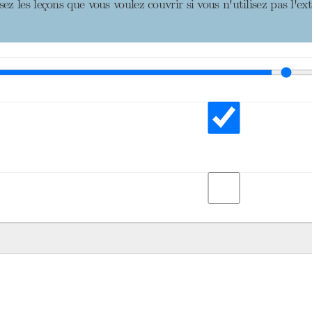
ssez les leçons que vous voulez couvrir si vous n'utilisez pas l'e