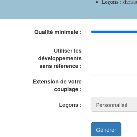
Leçons
: choisi
Qualité minimale :
Utiliser les
développements
sans réfèrence :
Extension de votre
couplage :
Leçons :