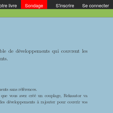
tre livre
Sondage
S'inscrire
Se connecter
ble de développements qui couvrent les
nts.
ents sans réfèrences.
t que vous avez créé un couplage, Rekasator va
des développements à rajouter pour couvrir vos