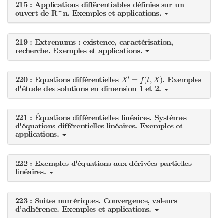
215 : Applications différentiables définies sur un
ouvert de R^n. Exemples et applications.
219 : Extremums : existence, caractérisation,
recherche. Exemples et applications.
X
′
=
f
(
t
,
X
)
′
220 : Equations différentielles
. Exemples
=
(
,
)
X
f
t
X
d'étude des solutions en dimension 1 et 2.
221 : Équations différentielles linéaires. Systèmes
d'équations différentielles linéaires. Exemples et
applications.
222 : Exemples d'équations aux dérivées partielles
linéaires.
223 : Suites numériques. Convergence, valeurs
d’adhérence. Exemples et applications.