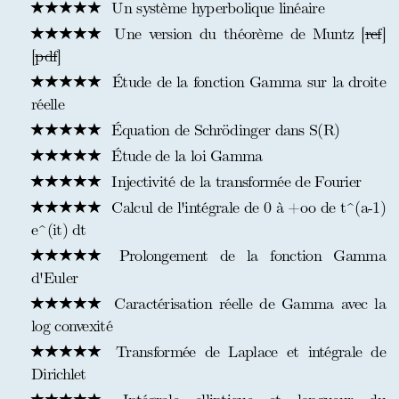
Un système hyperbolique linéaire
Une version du théorème de Muntz [
ref
]
[
pdf
]
Étude de la fonction Gamma sur la droite
réelle
Équation de Schrödinger dans S(R)
Étude de la loi Gamma
Injectivité de la transformée de Fourier
Calcul de l'intégrale de 0 à +oo de t^(a-1)
e^(it) dt
Prolongement de la fonction Gamma
d'Euler
Caractérisation réelle de Gamma avec la
log convexité
Transformée de Laplace et intégrale de
Dirichlet