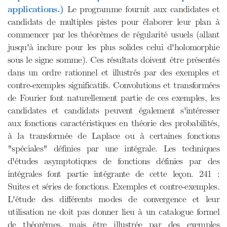
applications.)
Le programme fournit aux candidates et
candidats de multiples pistes pour élaborer leur plan à
commencer par les théorèmes de régularité usuels (allant
jusqu'à inclure pour les plus solides celui d'holomorphie
sous le signe somme). Ces résultats doivent être présentés
dans un ordre rationnel et illustrés par des exemples et
contre-exemples significatifs. Convolutions et transformées
de Fourier font naturellement partie de ces exemples, les
candidates et candidats peuvent également s'intéresser
aux fonctions caractéristiques en théorie des probabilités,
à la transformée de Laplace ou à certaines fonctions
"spéciales" définies par une intégrale. Les techniques
d'études asymptotiques de fonctions définies par des
intégrales font partie intégrante de cette leçon. 241 :
Suites et séries de fonctions. Exemples et contre-exemples.
L'étude des différents modes de convergence et leur
utilisation ne doit pas donner lieu à un catalogue formel
de théorèmes, mais être illustrée par des exemples