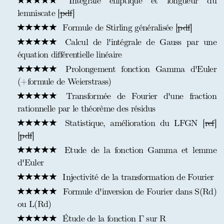
Intégrale elliptique et longueur du
lemniscate [
pdf
]
Formule de Stirling généralisée [
pdf
]
Calcul de l'intégrale de Gauss par une
équation différentielle linéaire
Prolongement fonction Gamma d'Euler
(+formule de Weierstrass)
Transformée de Fourier d'une fraction
rationnelle par le théorème des résidus
Statistique, amélioration du LFGN [
ref
]
[
pdf
]
Etude de la fonction Gamma et lemme
d'Euler
Injectivité de la transformation de Fourier
Formule d'inversion de Fourier dans S(Rd)
ou L(Rd)
Étude de la fonction Γ sur R