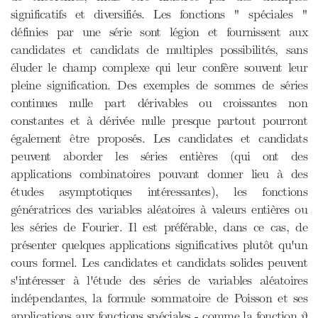
significatifs et diversifiés. Les fonctions " spéciales "
définies par une série sont légion et fournissent aux
candidates et candidats de multiples possibilités, sans
éluder le champ complexe qui leur confère souvent leur
pleine signification. Des exemples de sommes de séries
continues nulle part dérivables ou croissantes non
constantes et à dérivée nulle presque partout pourront
également être proposés. Les candidates et candidats
peuvent aborder les séries entières (qui ont des
applications combinatoires pouvant donner lieu à des
études asymptotiques intéressantes), les fonctions
génératrices des variables aléatoires à valeurs entières ou
les séries de Fourier. Il est préférable, dans ce cas, de
présenter quelques applications significatives plutôt qu'un
cours formel. Les candidates et candidats solides peuvent
s'intéresser à l'étude des séries de variables aléatoires
indépendantes, la formule sommatoire de Poisson et ses
applications aux fonctions spéciales - comme la fonction θ