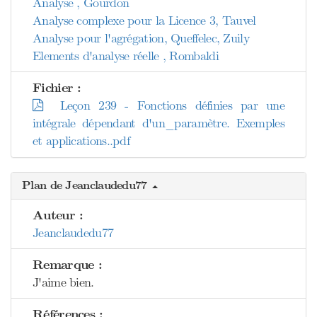
Analyse , Gourdon
Analyse complexe pour la Licence 3, Tauvel
Analyse pour l'agrégation, Queffelec, Zuily
Elements d'analyse réelle , Rombaldi
Fichier :
Leçon 239 - Fonctions définies par une
intégrale dépendant d'un_paramètre. Exemples
et applications..pdf
Plan de Jeanclaudedu77
Auteur :
Jeanclaudedu77
Remarque :
J'aime bien.
Références :