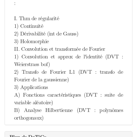
:
I. Thm de régularité
1) Continuité
2) Dérivabilité (int de Gauss)
3) Holomorphie
II. Convolution et transformée de Fourier
1) Convolution et approx de l'identité (DVT :
Weierstrass bof)
2) Transfo de Fourier L1 (DVT : transfo de
Fourier de la gaussienne)
3) Applications
A) Fonctions caractéristiques (DVT : suite de
variable aléatoire)
B) Analyse Hilbertienne (DVT : polynômes
orthogonaux)