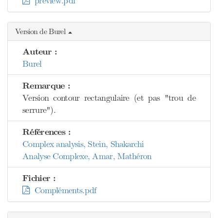
preview.pdf
Version de Burel
Auteur :
Burel
Remarque :
Version contour rectangulaire (et pas "trou de
serrure").
Références :
Complex analysis, Stein, Shakarchi
Analyse Complexe, Amar, Mathéron
Fichier :
Compléments.pdf