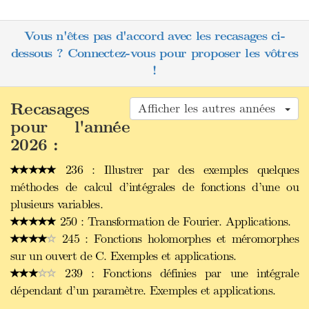
Vous n'êtes pas d'accord avec les recasages ci-
dessous ? Connectez-vous pour proposer les vôtres
!
Recasages
Afficher les autres années
pour l'année
2026 :
236 : Illustrer par des exemples quelques
méthodes de calcul d’intégrales de fonctions d’une ou
plusieurs variables.
250 : Transformation de Fourier. Applications.
245 : Fonctions holomorphes et méromorphes
sur un ouvert de C. Exemples et applications.
239 : Fonctions définies par une intégrale
dépendant d’un paramètre. Exemples et applications.