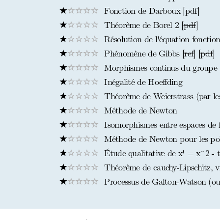
Fonction de Darboux [
pdf
]
Théorème de Borel 2 [
pdf
]
Résolution de l'équation fonctionn
Phénomène de Gibbs [
ref
] [
pdf
]
Morphismes continus du groupe 
Inégalité de Hoeffding
Théorème de Weierstrass (par les
Méthode de Newton
Isomorphismes entre espaces de 
Méthode de Newton pour les po
Étude qualitative de x' = x^2 - 
Théorème de cauchy-Lipschitz, vi
Processus de Galton-Watson (ou