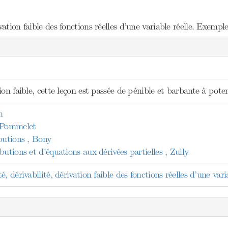
ation faible des fonctions réelles d’une variable réelle. Exemple
ion faible, cette leçon est passée de pénible et barbante à poten
n
, Pommelet
butions , Bony
butions et d'équations aux dérivées partielles , Zuily
, dérivabilité, dérivation faible des fonctions réelles d’une vari