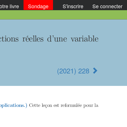
tre livre
Sondage
S'inscrire
Se connecter
tions réelles d’une variable
(2021) 228
pplications.)
Cette leçon est reformulée pour la