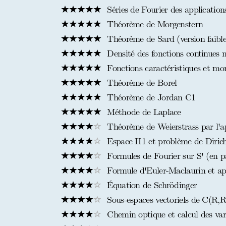
Séries de Fourier des application
Théorème de Morgenstern
Théorème de Sard (version faible
Densité des fonctions continues n
Fonctions caractéristiques et m
Théorème de Borel
Théorème de Jordan C1
Méthode de Laplace
Théorème de Weierstrass par l'a
Espace H1 et problème de Dirichl
Formules de Fourier sur S' (en par
Formule d'Euler-Maclaurin et ap
Équation de Schrödinger
Sous-espaces vectoriels de C(R,R)
Chemin optique et calcul des var