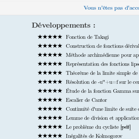
Vous n'êtes pas d'acc
Développements :
Fonction de Takagi
Construction de fonctions dérivab
Méthode archimédienne pour ap
Représentation des fonctions lips
Théorème de la limite simple de
Résolution de -u''+u=f sur le cer
Étude de la fonction Gamma sur l
Escalier de Cantor
Continuité d'une limite de suite d
Lemme de division et application
Le problème du cycliste [
pdf
]
Inégalités de Kolmogorov