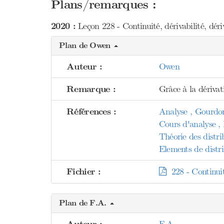
Plans/remarques :
2020 :
Leçon 228 - Continuité, dérivabilité, dériv
Plan de Owen
Auteur :
Owen
Remarque :
Grâce à la dérivat
Références :
Analyse , Gourdo
Cours d'analyse 
Théorie des distri
Elements de distri
Fichier :
228 - Continuité
Plan de F.A.
F.A.