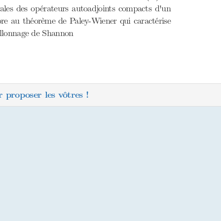
trales des opérateurs autoadjoints compacts d'un
core au théorème de Paley-Wiener qui caractérise
illonnage de Shannon
 proposer les vôtres !