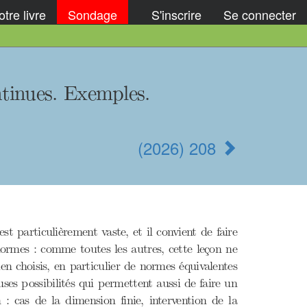
tre livre
Sondage
S'inscrire
Se connecter
ntinues. Exemples.
(2026) 208
st particulièrement vaste, et il convient de faire
normes : comme toutes les autres, cette leçon ne
en choisis, en particulier de normes équivalentes
es possibilités qui permettent aussi de faire un
: cas de la dimension finie, intervention de la