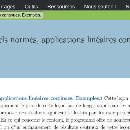
Tirages
Outils
Ressources
Nous soutenir
No
es continues. Exemples.
els normés, applications linéaires co
pplications linéaires continues. Exemples.)
Cette leçon e
iquement le plan de cette leçon par de longs rappels sur les 
oposer des résultats significatifs illustrés par des exemples bi
n ce qui concerne le contenu, le programme offre de nombreus
 ou d'un enchaînement de résultats centraux de cette leçon 