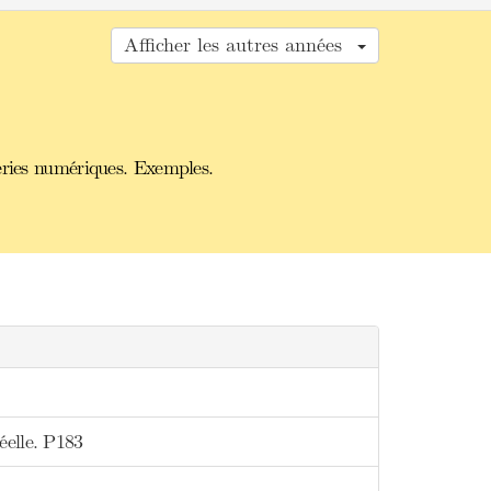
Afficher les autres années
éries numériques. Exemples.
éelle. P183