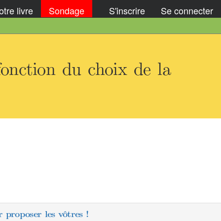
tre livre
Sondage
S'inscrire
Se connecter
onction du choix de la
 proposer les vôtres !