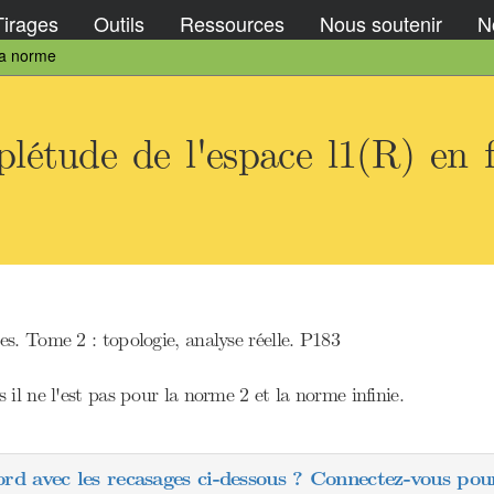
Tirages
Outils
Ressources
Nous soutenir
No
la norme
étude de l'espace l1(R) en f
s. Tome 2 : topologie, analyse réelle. P183
il ne l'est pas pour la norme 2 et la norme infinie.
ord avec les recasages ci-dessous ? Connectez-vous pour