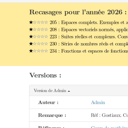
Recasages pour l'année 2026 :
205 : Espaces complets. Exemples et a
208 : Espaces vectoriels normés, applic
223 : Suites réelles et complexes. Con
230 : Séries de nombres réels et comp
234 : Fonctions et espaces de fonction
Versions :
Version de Admin
Auteur :
Admin
Remarque :
Réf : Gostiaux. C