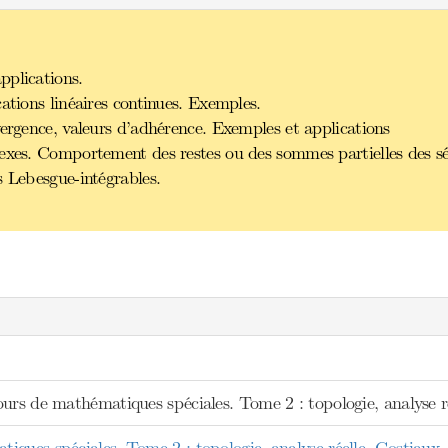
pplications.
ations linéaires continues. Exemples.
vergence, valeurs d’adhérence. Exemples et applications
lexes. Comportement des restes ou des sommes partielles des s
s Lebesgue-intégrables.
ours de mathématiques spéciales. Tome 2 : topologie, analyse r