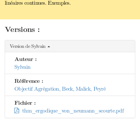
linéaires continues. Exemples.
Versions :
Version de Sylvain
Auteur :
Sylvain
Référence :
Objectif Agrégation, Beck, Malick, Peyré
Fichier :
thm_ergodique_von_neumann_scourte.pdf