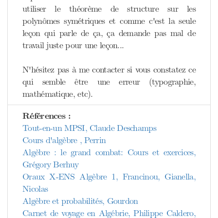
utiliser le théorème de structure sur les
polynômes symétriques et comme c'est la seule
leçon qui parle de ça, ça demande pas mal de
travail juste pour une leçon...
N'hésitez pas à me contacter si vous constatez ce
qui semble être une erreur (typographie,
mathématique, etc).
Références :
Tout-en-un MPSI, Claude Deschamps
Cours d'algèbre , Perrin
Algèbre : le grand combat: Cours et exercices,
Grégory Berhuy
Oraux X-ENS Algèbre 1, Francinou, Gianella,
Nicolas
Algèbre et probabilités, Gourdon
Carnet de voyage en Algébrie, Philippe Caldero,