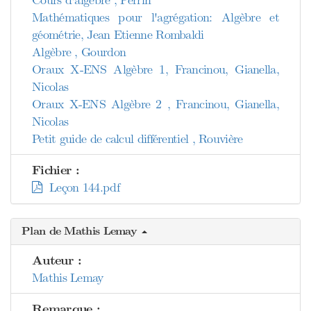
Cours d'algèbre , Perrin
Mathématiques pour l'agrégation: Algèbre et
géométrie, Jean Etienne Rombaldi
Algèbre , Gourdon
Oraux X-ENS Algèbre 1, Francinou, Gianella,
Nicolas
Oraux X-ENS Algèbre 2 , Francinou, Gianella,
Nicolas
Petit guide de calcul différentiel , Rouvière
Fichier :
Leçon 144.pdf
Plan de Mathis Lemay
Auteur :
Mathis Lemay
Remarque :