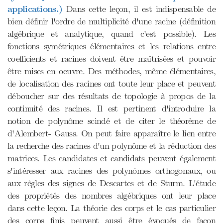
applications.)
Dans cette leçon, il est indispensable de
bien définir l'ordre de multiplicité d'une racine (définition
algébrique et analytique, quand c'est possible). Les
fonctions symétriques élémentaires et les relations entre
coefficients et racines doivent être maîtrisées et pouvoir
être mises en oeuvre. Des méthodes, même élémentaires,
de localisation des racines ont toute leur place et peuvent
déboucher sur des résultats de topologie à propos de la
continuité des racines. Il est pertinent d'introduire la
notion de polynôme scindé et de citer le théorème de
d'Alembert- Gauss. On peut faire apparaître le lien entre
la recherche des racines d'un polynôme et la réduction des
matrices. Les candidates et candidats peuvent également
s'intéresser aux racines des polynômes orthogonaux, ou
aux règles des signes de Descartes et de Sturm. L'étude
des propriétés des nombres algébriques ont leur place
dans cette leçon. La théorie des corps et le cas particulier
des corps finis peuvent aussi être évoqués de façon