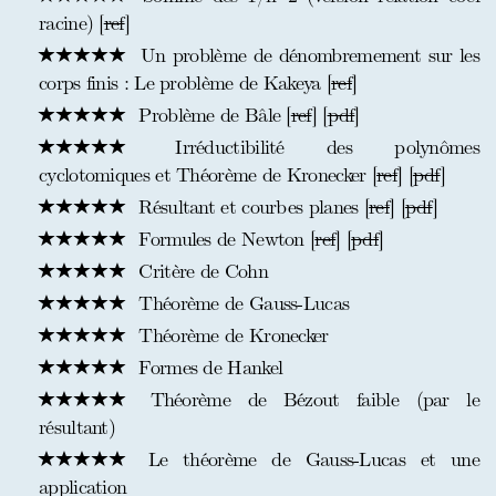
racine) [
ref
]
Un problème de dénombremement sur les
corps finis : Le problème de Kakeya [
ref
]
Problème de Bâle [
ref
] [
pdf
]
Irréductibilité des polynômes
cyclotomiques et Théorème de Kronecker [
ref
] [
pdf
]
Résultant et courbes planes [
ref
] [
pdf
]
Formules de Newton [
ref
] [
pdf
]
Critère de Cohn
Théorème de Gauss-Lucas
Théorème de Kronecker
Formes de Hankel
Théorème de Bézout faible (par le
résultant)
Le théorème de Gauss-Lucas et une
application