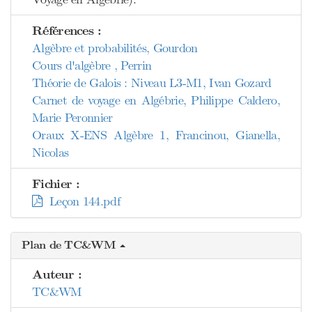
Références :
Algèbre et probabilités, Gourdon
Cours d'algèbre , Perrin
Théorie de Galois : Niveau L3-M1, Ivan Gozard
Carnet de voyage en Algébrie, Philippe Caldero,
Marie Peronnier
Oraux X-ENS Algèbre 1, Francinou, Gianella,
Nicolas
Fichier :
Leçon 144.pdf
Plan de TC&WM
Auteur :
TC&WM