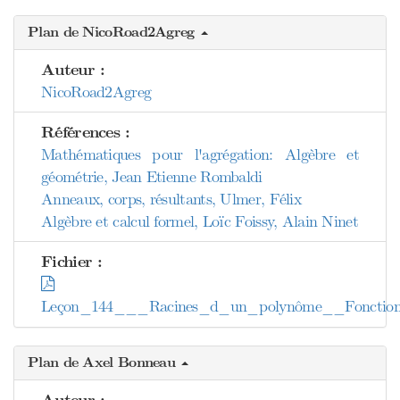
Plan de NicoRoad2Agreg
Auteur :
NicoRoad2Agreg
Références :
Mathématiques pour l'agrégation: Algèbre et
géométrie, Jean Etienne Rombaldi
Anneaux, corps, résultants, Ulmer, Félix
Algèbre et calcul formel, Loïc Foissy, Alain Ninet
Fichier :
Leçon_144___Racines_d_un_polynôme__Fonctions_s
Plan de Axel Bonneau