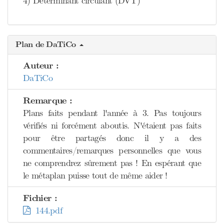
4) Déterminant circulant (DVT)
Plan de DaTiCo
Auteur :
DaTiCo
Remarque :
Plans faits pendant l'année à 3. Pas toujours
vérifiés ni forcément aboutis. N'étaient pas faits
pour être partagés donc il y a des
commentaires/remarques personnelles que vous
ne comprendrez sûrement pas ! En espérant que
le métaplan puisse tout de même aider !
Fichier :
144.pdf