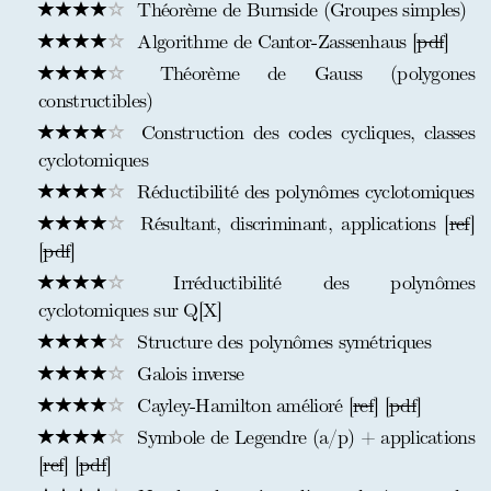
Théorème de Burnside (Groupes simples)
Algorithme de Cantor-Zassenhaus [
pdf
]
Théorème de Gauss (polygones
constructibles)
Construction des codes cycliques, classes
cyclotomiques
Réductibilité des polynômes cyclotomiques
Résultant, discriminant, applications [
ref
]
[
pdf
]
Irréductibilité des polynômes
cyclotomiques sur Q[X]
Structure des polynômes symétriques
Galois inverse
Cayley-Hamilton amélioré [
ref
] [
pdf
]
Symbole de Legendre (a/p) + applications
[
ref
] [
pdf
]