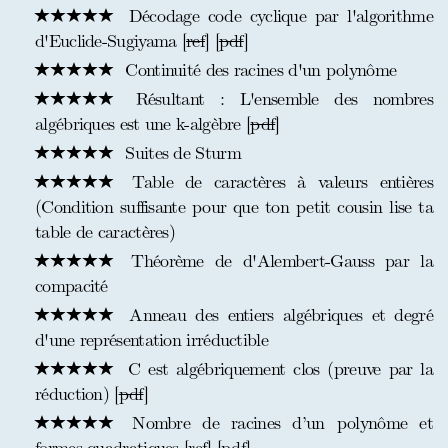
Décodage code cyclique par l'algorithme
d'Euclide-Sugiyama [
ref
] [
pdf
]
Continuité des racines d'un polynôme
Résultant : L'ensemble des nombres
algébriques est une k-algèbre [
pdf
]
Suites de Sturm
Table de caractères à valeurs entières
(Condition suffisante pour que ton petit cousin lise ta
table de caractères)
Théorème de d'Alembert-Gauss par la
compacité
Anneau des entiers algébriques et degré
d'une représentation irréductible
C est algébriquement clos (preuve par la
réduction) [
pdf
]
Nombre de racines d’un polynôme et