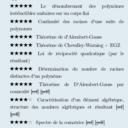
Le dénombrement des polynômes
irréductibles unitaires sur un corps fini
Continuité des racines d'une suite de
polynomes
Théorème de d'Alembert-Gauss
Théorème de Chevalley-Warning + EGZ
Loi de réciprocité quadratique (par le
résultant)
Détermination du nombre de racines
distinctes d'un polynôme
Théorème de D'Alembert-Gauss par
connexité [
ref
] [
pdf
]
Caractérisation d'un élément algébrique,
structure des nombres algébriques et résultant [
ref
]
[
pdf
]
Spectre de la comatrice [
ref
] [
pdf
]