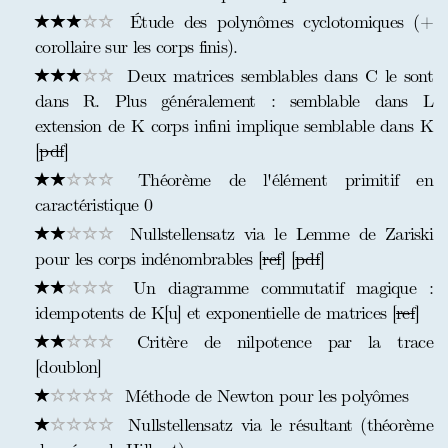
Étude des polynômes cyclotomiques (+
corollaire sur les corps finis).
Deux matrices semblables dans C le sont
dans R. Plus généralement : semblable dans L
extension de K corps infini implique semblable dans K
[
pdf
]
Théorème de l'élément primitif en
caractéristique 0
Nullstellensatz via le Lemme de Zariski
pour les corps indénombrables [
ref
] [
pdf
]
Un diagramme commutatif magique :
idempotents de K[u] et exponentielle de matrices [
ref
]
Critère de nilpotence par la trace
[doublon]
Méthode de Newton pour les polyômes
Nullstellensatz via le résultant (théorème