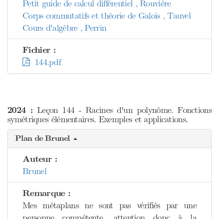
Petit guide de calcul différentiel , Rouvière
Corps commutatifs et théorie de Galois , Tauvel
Cours d'algèbre , Perrin
Fichier :
144.pdf
2024 :
Leçon 144 - Racines d'un polynôme. Fonctions
symétriques élémentaires. Exemples et applications.
Plan de Brunel
Auteur :
Brunel
Remarque :
Mes métaplans ne sont pas vérifiés par une
personne compétente, attention donc à la