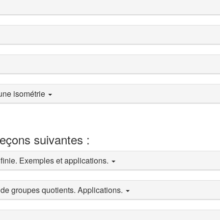
t une isométrie
leçons suivantes :
 finie. Exemples et applications.
de groupes quotients. Applications.