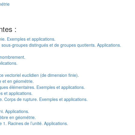
métrie
ntes :
nie. Exemples et applications.
ous-groupes distingués et de groupes quotients. Applications.
énombrement.
ications.
ectoriel euclidien (de dimension finie).
e et en géométrie.
ues élémentaires. Exemples et applications.
 et applications.
. Corps de rupture. Exemples et applications.
. Applications.
gèbre en géométrie.
. Racines de l’unité. Applications.