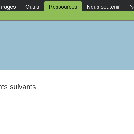
Tirages
Outils
Ressources
Nous soutenir
No
ts suivants :