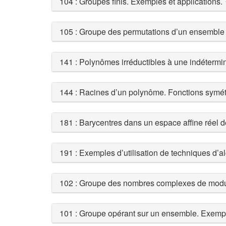
104 : Groupes finis. Exemples et applications.
105 : Groupe des permutations d’un ensemble f
141 : Polynômes irréductibles à une indétermi
144 : Racines d’un polynôme. Fonctions symét
181 : Barycentres dans un espace affine réel d
191 : Exemples d’utilisation de techniques d’
102 : Groupe des nombres complexes de module
101 : Groupe opérant sur un ensemble. Exempl