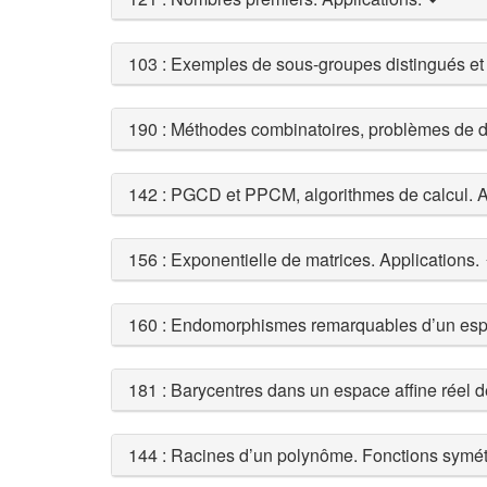
103 : Exemples de sous-groupes distingués et 
190 : Méthodes combinatoires, problèmes de
142 : PGCD et PPCM, algorithmes de calcul. A
156 : Exponentielle de matrices. Applications.
160 : Endomorphismes remarquables d’un espac
181 : Barycentres dans un espace affine réel d
144 : Racines d’un polynôme. Fonctions symét