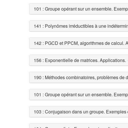
101 : Groupe opérant sur un ensemble. Exempl
141 : Polynômes irréductibles à une indétermi
142 : PGCD et PPCM, algorithmes de calcul. A
156 : Exponentielle de matrices. Applications.
190 : Méthodes combinatoires, problèmes de
101 : Groupe opérant sur un ensemble. Exempl
103 : Conjugaison dans un groupe. Exemples d