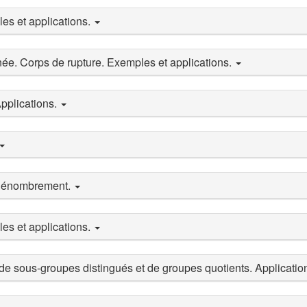
es et applications.
née. Corps de rupture. Exemples et applications.
pplications.
 dénombrement.
es et applications.
e sous-groupes distingués et de groupes quotients. Applicatio