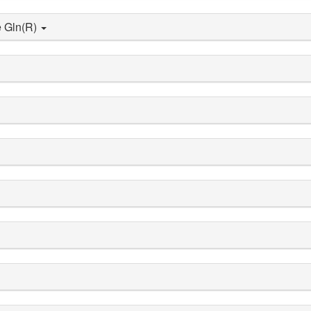
e Gln(R)