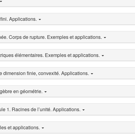
ini. Applications.
née. Corps de rupture. Exemples et applications.
riques élémentaires. Exemples et applications.
e dimension finie, convexité. Applications.
algèbre en géométrie.
 1. Racines de l’unité. Applications.
es et applications.