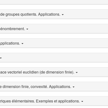
de groupes quotients. Applications.
 dénombrement.
pplications.
e vectoriel euclidien (de dimension finie).
e dimension finie, convexité. Applications.
riques élémentaires. Exemples et applications.