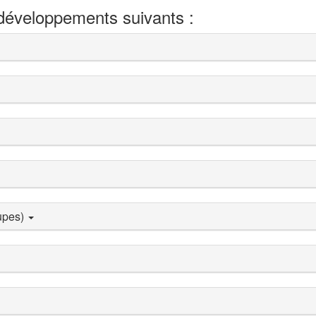
 développements suivants :
upes)