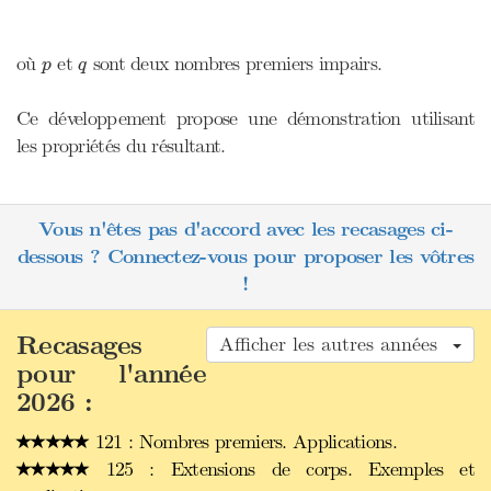
p
q
où
et
sont deux nombres premiers impairs.
p
q
Ce développement propose une démonstration utilisant
les propriétés du résultant.
Vous n'êtes pas d'accord avec les recasages ci-
dessous ? Connectez-vous pour proposer les vôtres
!
Recasages
Afficher les autres années
pour l'année
2026 :
121 : Nombres premiers. Applications.
125 : Extensions de corps. Exemples et