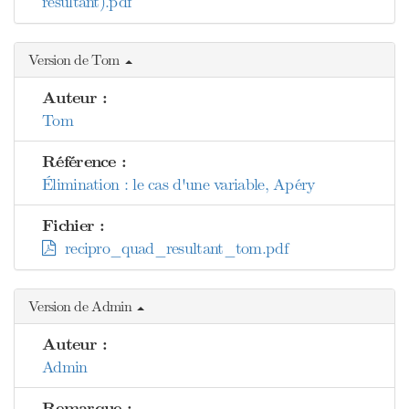
résultant).pdf
Version de Tom
Auteur :
Tom
Référence :
Élimination : le cas d'une variable, Apéry
Fichier :
recipro_quad_resultant_tom.pdf
Version de Admin
Auteur :
Admin
Remarque :