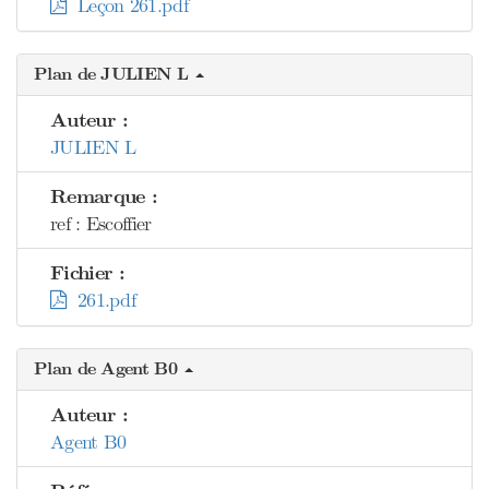
Leçon 261.pdf
Plan de JULIEN L
Auteur :
JULIEN L
Remarque :
ref : Escoffier
Fichier :
261.pdf
Plan de Agent B0
Auteur :
Agent B0