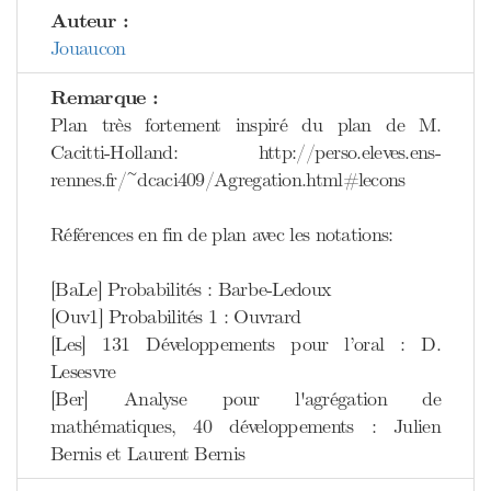
Auteur :
Jouaucon
Remarque :
Plan très fortement inspiré du plan de M.
Cacitti-Holland: http://perso.eleves.ens-
rennes.fr/~dcaci409/Agregation.html#lecons
Références en fin de plan avec les notations:
[BaLe] Probabilités : Barbe-Ledoux
[Ouv1] Probabilités 1 : Ouvrard
[Les] 131 Développements pour l’oral : D.
Lesesvre
[Ber] Analyse pour l'agrégation de
mathématiques, 40 développements : Julien
Bernis et Laurent Bernis