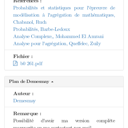
Références :
Probabilités et statistiques pour l'épreuvre de
modélisation à l'agrégation de mathématiques,
Chabanol, Ruch
Probabilités, Barbe-Ledoux
Analyse Complexe,, Mohammed El Amrani
Analyse pour l'agrégation, Queffelec, Zuily
Fichier :
b0 261.pdf
Plan de Demesmay
Auteur :
Demesmay
Remarque :
Possibilité d'avoir ma version complète
manuscrite en me contactant par mail.