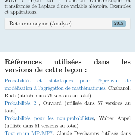
2015 :
Leçon 261 - Fonction caractéristique et
transformée de Laplace d'une variable aléatoire. Exemples
et applications.
Retour anonyme (Analyse)
2015
Références utilisées dans les
versions de cette leçon :
Probabilités et statistiques pour l'épreuvre de
modélisation à l'agrégation de mathématiques
, Chabanol,
Ruch (utilisée dans 76 versions au total)
Probabilités 2
, Ouvrard (utilisée dans 57 versions au
total)
Probabilités pour les non-probabilistes
, Walter Appel
(utilisée dans 51 versions au total)
Tout-en-un MP/MP*
, Claude Deschamps (utilisée dans