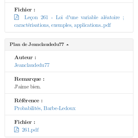
Fichier :
Leçon 261 - Loi d'une variable aléatoire ;
caractérisations, exemples, applications..pdf
Plan de Jeanclaudedu77
Auteur :
Jeanclaudedu77
Remarque :
J'aime bien.
Référence :
Probabilités, Barbe-Ledoux
Fichier :
261.pdf