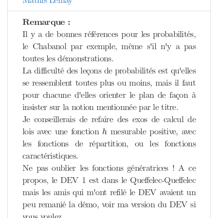
Mathis Lemay
Remarque :
Il y a de bonnes références pour les probabilités,
le Chabanol par exemple, même s'il n'y a pas
toutes les démonstrations.
La difficulté des leçons de probabilités est qu'elles
se ressemblent toutes plus ou moins, mais il faut
pour chacune d'elles orienter le plan de façon à
insister sur la notion mentionnée par le titre.
Je conseillerais de refaire des exos de calcul de
h
lois avec une fonction
mesurable positive, avec
h
les fonctions de répartition, ou les fonctions
caractéristiques.
Ne pas oublier les fonctions génératrices ! A ce
propos, le DEV 1 est dans le Queffelec-Queffelec
mais les amis qui m'ont refilé le DEV avaient un
peu remanié la démo, voir ma version du DEV si
vous voulez.