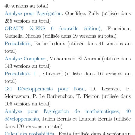
40 versions au total)
Analyse pour l'agrégation
, Queffelec, Zuily (utilisée dans
255 versions au total)
ORAUX X-ENS 6 (nouvelle édition)
, Francinou,
Gianella, Nicolas (utilisée dans 19 versions au total)
Probabilités
, Barbe-Ledoux (utilisée dans 41 versions au
total)
Analyse Complexe,
, Mohammed El Amrani (utilisée dans
143 versions au total)
Probabilités 1
, Ouvrard (utilisée dans 16 versions au
total)
131 Développements pour l’oral
, D. Lesesvre, P.
Montagnon, P. Le Barbenchon, T. Pierron (utilisée dans
106 versions au total)
Analyse pour l'agrégation de mathématiques, 40
développements
, Julien Bernis et Laurent Bernis (utilisée
dans 170 versions au total)
Calcul des probabilités
, Foata (utilisée dans 4 versions au