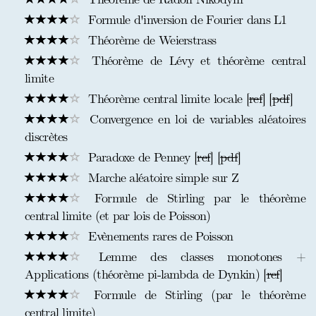
Formule d'inversion de Fourier dans L1
Théorème de Weierstrass
Théorème de Lévy et théorème central
limite
Théorème central limite locale [
ref
] [
pdf
]
Convergence en loi de variables aléatoires
discrètes
Paradoxe de Penney [
ref
] [
pdf
]
Marche aléatoire simple sur Z
Formule de Stirling par le théorème
central limite (et par lois de Poisson)
Evènements rares de Poisson
Lemme des classes monotones +
Applications (théorème pi-lambda de Dynkin) [
ref
]
Formule de Stirling (par le théorème
central limite)