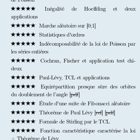
Inégalité de Hoeffding et deux
applications
Marche aléatoire sur [0;1]
Statistiques d'ordres
Indécomposabilité de la loi de Poisson par
les séries entières
Cochran, Fischer et application test chi-
deux
Paul-Lévy, TCL et applications
Equirépartition presque sûre des orbites
du doublement de l’angle [
pdf
]
Étude d'une suite de Fibonacci aléatoire
Théorème de Paul Lévy [
ref
] [
pdf
]
Formule de Stirling par le TCL
Fonction caractéristique caractérise la loi
+ Théorème de Lévy