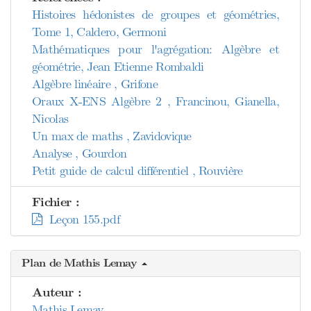
Histoires hédonistes de groupes et géométries,
Tome 1, Caldero, Germoni
Mathématiques pour l'agrégation: Algèbre et
géométrie, Jean Etienne Rombaldi
Algèbre linéaire , Grifone
Oraux X-ENS Algèbre 2 , Francinou, Gianella,
Nicolas
Un max de maths , Zavidovique
Analyse , Gourdon
Petit guide de calcul différentiel , Rouvière
Fichier :
Leçon 155.pdf
Plan de Mathis Lemay
Auteur :
Mathis Lemay