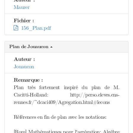
Maurer
Fichier :
156_Plan.pdf
Plan de Jouaucon
Auteur :
Jouaucon
Remarque :
Plan très fortement inspiré du plan de M.
Cacitti-Holland: http://perso.eleves.ens-
rennes.fr/~dcaci409/Agregation.html#lecons
Références en fin de plan avec les notations:
[Rom] Mathématiques pour l'agrégation: Algèbre