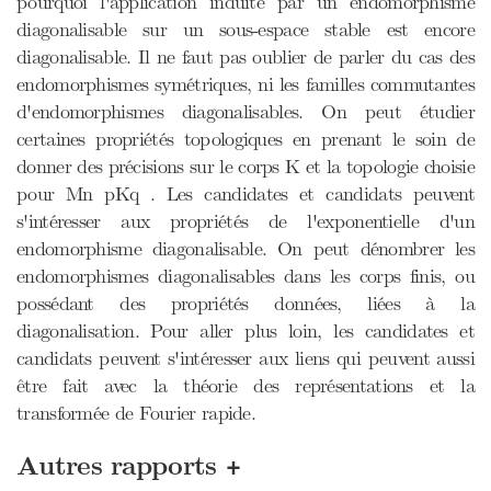
pourquoi l'application induite par un endomorphisme
diagonalisable sur un sous-espace stable est encore
diagonalisable. Il ne faut pas oublier de parler du cas des
endomorphismes symétriques, ni les familles commutantes
d'endomorphismes diagonalisables. On peut étudier
certaines propriétés topologiques en prenant le soin de
donner des précisions sur le corps K et la topologie choisie
pour Mn pKq . Les candidates et candidats peuvent
s'intéresser aux propriétés de l'exponentielle d'un
endomorphisme diagonalisable. On peut dénombrer les
endomorphismes diagonalisables dans les corps finis, ou
possédant des propriétés données, liées à la
diagonalisation. Pour aller plus loin, les candidates et
candidats peuvent s'intéresser aux liens qui peuvent aussi
être fait avec la théorie des représentations et la
transformée de Fourier rapide.
+
Autres rapports