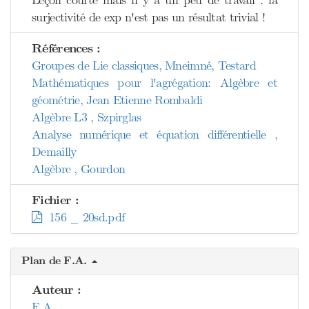
Leçon courte mais il y a un peu de travail : la
surjectivité de exp n'est pas un résultat trivial !
Références :
Groupes de Lie classiques, Mneimné, Testard
Mathématiques pour l'agrégation: Algèbre et
géométrie, Jean Etienne Rombaldi
Algèbre L3 , Szpirglas
Analyse numérique et équation différentielle ,
Demailly
Algèbre , Gourdon
Fichier :
156 _ 20sd.pdf
Plan de F.A.
Auteur :
F.A.