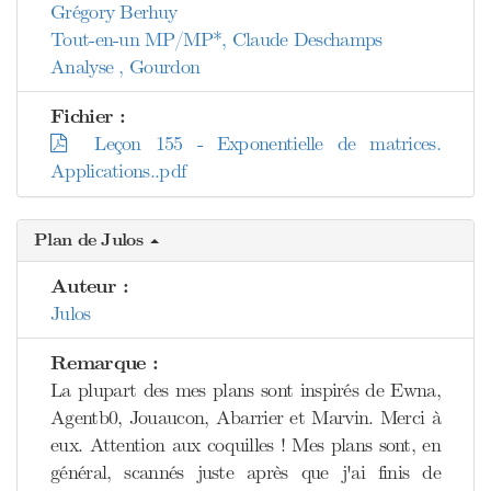
Grégory Berhuy
Tout-en-un MP/MP*, Claude Deschamps
Analyse , Gourdon
Fichier :
Leçon 155 - Exponentielle de matrices.
Applications..pdf
Plan de Julos
Auteur :
Julos
Remarque :
La plupart des mes plans sont inspirés de Ewna,
Agentb0, Jouaucon, Abarrier et Marvin. Merci à
eux. Attention aux coquilles ! Mes plans sont, en
général, scannés juste après que j'ai finis de