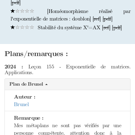
[
pdf
]
[Homéomorphisme réalisé par
l'exponentielle de matrices : doublon] [
ref
] [
pdf
]
Stabilité du système X'=AX [
ref
] [
pdf
]
Plans/remarques :
2024 :
Leçon 155 - Exponentielle de matrices.
Applications.
Plan de Brunel
Auteur :
Brunel
Remarque :
Mes métaplans ne sont pas vérifiés par une
personne compétente, attention donc à la