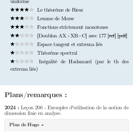
uniforme
Le théorème de Riesz
Lemme de Morse
Fonctions strictement monotones
[Doublon AX+XB=C] avec 177 [
ref
] [
pdf
]
Espace tangent et extrema liés
Théorème spectral
Inégalité de Hadamard (par le th des
extrema liés)
Plans/remarques :
2024 :
Leçon 206 - Exemples d'utilisation de la notion de
dimension finie en analyse.
Plan de Hugo