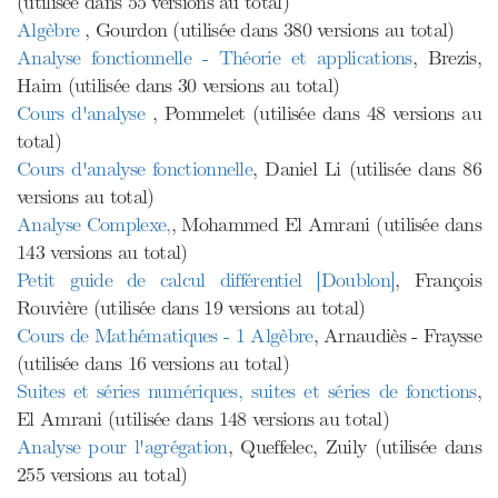
(utilisée dans 55 versions au total)
Algèbre
, Gourdon (utilisée dans 380 versions au total)
Analyse fonctionnelle - Théorie et applications
, Brezis,
Haim (utilisée dans 30 versions au total)
Cours d'analyse
, Pommelet (utilisée dans 48 versions au
total)
Cours d'analyse fonctionnelle
, Daniel Li (utilisée dans 86
versions au total)
Analyse Complexe,
, Mohammed El Amrani (utilisée dans
143 versions au total)
Petit guide de calcul différentiel [Doublon]
, François
Rouvière (utilisée dans 19 versions au total)
Cours de Mathématiques - 1 Algèbre
, Arnaudiès - Fraysse
(utilisée dans 16 versions au total)
Suites et séries numériques, suites et séries de fonctions
,
El Amrani (utilisée dans 148 versions au total)
Analyse pour l'agrégation
, Queffelec, Zuily (utilisée dans
255 versions au total)