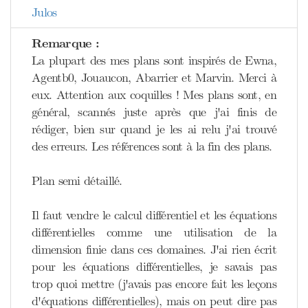
Julos
Remarque :
La plupart des mes plans sont inspirés de Ewna,
Agentb0, Jouaucon, Abarrier et Marvin. Merci à
eux. Attention aux coquilles ! Mes plans sont, en
général, scannés juste après que j'ai finis de
rédiger, bien sur quand je les ai relu j'ai trouvé
des erreurs. Les références sont à la fin des plans.
Plan semi détaillé.
Il faut vendre le calcul différentiel et les équations
différentielles comme une utilisation de la
dimension finie dans ces domaines. J'ai rien écrit
pour les équations différentielles, je savais pas
trop quoi mettre (j'avais pas encore fait les leçons
d'équations différentielles), mais on peut dire pas