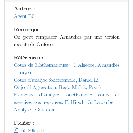
Auteur :
Agent B0
Remarque :
On peut remplacer Arnaudies par une version
récente de Grifone.
Références :
Cours de Mathématiques - 1 Algèbre, Arnaudiès
- Fraysse
Cours d'analyse fonctionnelle, Daniel Li
Objectif Agrégation, Beck, Malick, Peyré
Elements d'analyse fonctionnelle cours et
exercises avec réponses, F. Hirsch, G. Lacombe
Analyse , Gourdon
Fichier :
b0 206.pdf