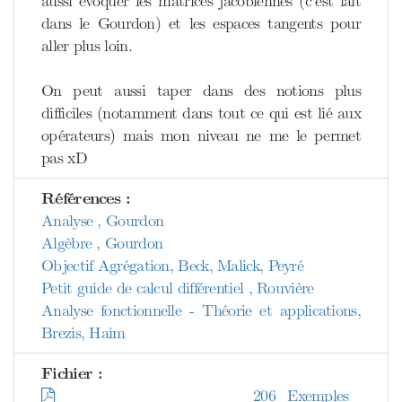
aussi évoquer les matrices jacobiennes (c’est fait
dans le Gourdon) et les espaces tangents pour
aller plus loin.
On peut aussi taper dans des notions plus
difficiles (notamment dans tout ce qui est lié aux
opérateurs) mais mon niveau ne me le permet
pas xD
Références :
Analyse , Gourdon
Algèbre , Gourdon
Objectif Agrégation, Beck, Malick, Peyré
Petit guide de calcul différentiel , Rouvière
Analyse fonctionnelle - Théorie et applications,
Brezis, Haim
Fichier :
206_Exemples_