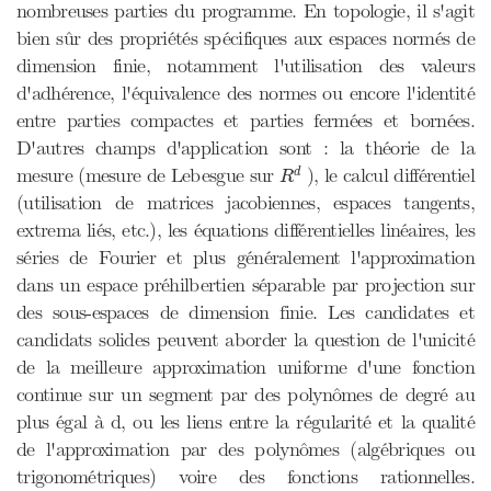
nombreuses parties du programme. En topologie, il s'agit
bien sûr des propriétés spécifiques aux espaces normés de
dimension finie, notamment l'utilisation des valeurs
d'adhérence, l'équivalence des normes ou encore l'identité
entre parties compactes et parties fermées et bornées.
D'autres champs d'application sont : la théorie de la
R
d
mesure (mesure de Lebesgue sur
), le calcul différentiel
d
R
(utilisation de matrices jacobiennes, espaces tangents,
extrema liés, etc.), les équations différentielles linéaires, les
séries de Fourier et plus généralement l'approximation
dans un espace préhilbertien séparable par projection sur
des sous-espaces de dimension finie. Les candidates et
candidats solides peuvent aborder la question de l'unicité
de la meilleure approximation uniforme d'une fonction
continue sur un segment par des polynômes de degré au
plus égal à d, ou les liens entre la régularité et la qualité
de l'approximation par des polynômes (algébriques ou
trigonométriques) voire des fonctions rationnelles.