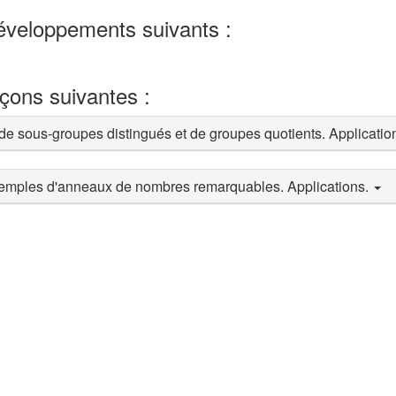
développements suivants :
eçons suivantes :
e sous-groupes distingués et de groupes quotients. Applicatio
emples d'anneaux de nombres remarquables. Applications.