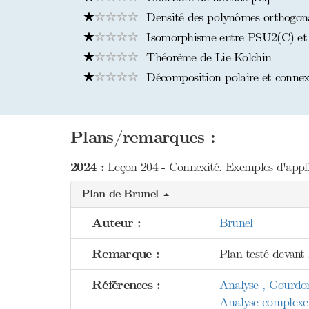
Densité des polynômes orthogona
Isomorphisme entre PSU2(C) et
Théorème de Lie-Kolchin
Décomposition polaire et connexi
Plans/remarques :
2024 :
Leçon 204 - Connexité. Exemples d'appli
Plan de Brunel
Auteur :
Brunel
Remarque :
Plan testé devant 
Références :
Analyse , Gourdo
Analyse complexe 