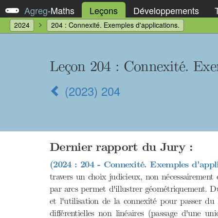
Agreg
-
Maths
Leçons
Développements
2024
204 : Connexité. Exemples d'applications.
Leçon 204
: Connexité. Exe
(2023) 204
Dernier rapport du Jury :
(2024 : 204 - Connexité. Exemples d'appli
travers un choix judicieux, non nécessairement e
par arcs permet d'illustrer géométriquement. Du
et l'utilisation de la connexité pour passer du
différentielles non linéaires (passage d'une u