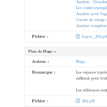
Analyse , Gourdo
Les contre-exemp
Analyse pour l'ag
Carnet de voyage 
Analyse complexe 
Fichier :
Leçon_204.pd
Plan de Hugo
Auteur :
Hugo
Remarque :
Les espaces topol
suffisant pour trai
Les références son
Fichier :
204.pdf