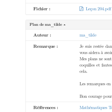
Fichier :
Leçon 204.pdf
Plan de ma_tilde
Auteur :
ma_tilde
Remarque :
Je suis restée dan
vous aidera à avoir
Mes plans ne sont 
coquilles et faute
cela.
Les remarques en r
Bon courage pour 
Références :
Mathématiques To