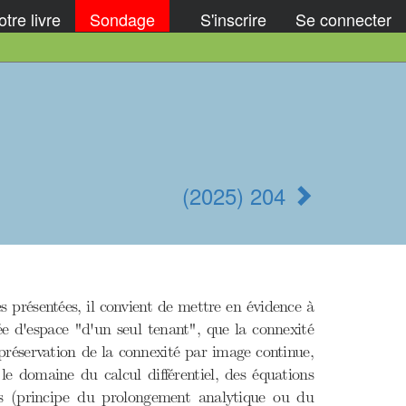
tre livre
Sondage
S'inscrire
Se connecter
(2025) 204
s présentées, il convient de mettre en évidence à
dée d'espace "d'un seul tenant", que la connexité
préservation de la connexité par image continue,
le domaine du calcul différentiel, des équations
phes (principe du prolongement analytique ou du