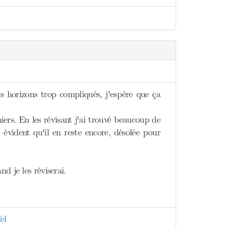
des horizons trop compliqués, j'espère que ça
niers. En les révisant j'ai trouvé beaucoup de
 évident qu'il en reste encore, désolée pour
d je les réviserai.
el