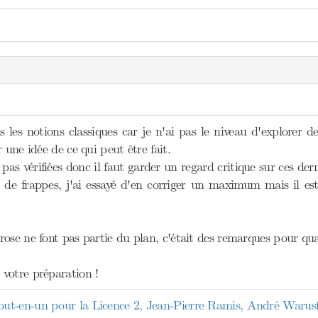
s les notions classiques car je n'ai pas le niveau d'explorer 
 une idée de ce qui peut être fait.
pas vérifiées donc il faut garder un regard critique sur ces der
s de frappes, j'ai essayé d'en corriger un maximum mais il est
ose ne font pas partie du plan, c'était des remarques pour quan
votre préparation !
ut-en-un pour la Licence 2, Jean-Pierre Ramis, André Warusf