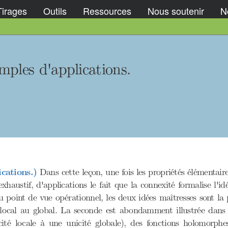
Tirages
Outils
Ressources
Nous soutenir
No
mples d'applications.
cations.)
Dans cette leçon, une fois les propriétés élémentaire
xhaustif, d'applications le fait que la connexité formalise l'i
 point de vue opérationnel, les deux idées maîtresses sont la 
 local au global. La seconde est abondamment illustrée dans 
nicité locale à une unicité globale), des fonctions holomor