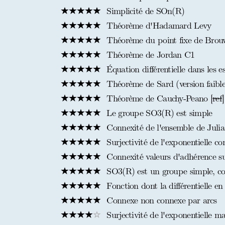
Simplicité de SOn(R)
Théorème d'Hadamard Levy
Théorème du point fixe de Brou
Théorème de Jordan C1
Équation différentielle dans les 
Théorème de Sard (version faible
Théorème de Cauchy-Peano [
ref
]
Le groupe SO3(R) est simple
Connexité de l'ensemble de Julia
Surjectivité de l'exponentielle co
Connexité valeurs d'adhérence s
SO3(R) est un groupe simple, co
Fonction dont la différentielle en
Connexe non connexe par arcs
Surjectivité de l'exponentielle mat