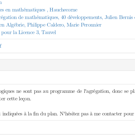
n
les en mathématiques , Hauchecorne
régation de mathématiques, 40 développements, Julien Bernis 
en Algébrie, Philippe Caldero, Marie Peronnier
pour la Licence 3, Tauvel
f
ogiques ne sont pas au programme de l'agrégation, donc se pl
ter cette leçon.
t indiquées à la fin du plan. N'hésitez pas à me contacter pour