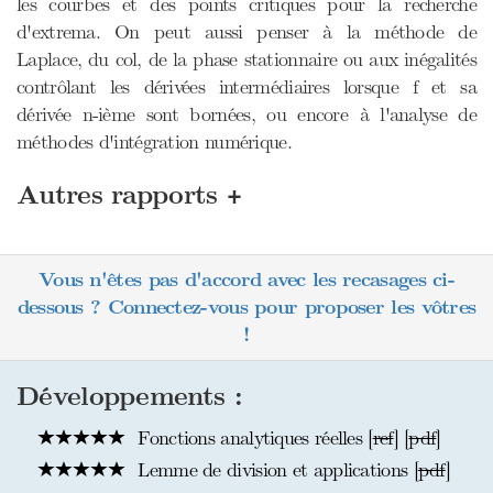
les courbes et des points critiques pour la recherche
d'extrema. On peut aussi penser à la méthode de
Laplace, du col, de la phase stationnaire ou aux inégalités
contrôlant les dérivées intermédiaires lorsque f et sa
dérivée n-ième sont bornées, ou encore à l'analyse de
méthodes d'intégration numérique.
+
Autres rapports
Vous n'êtes pas d'accord avec les recasages ci-
dessous ? Connectez-vous pour proposer les vôtres
!
Développements :
Fonctions analytiques réelles [
ref
] [
pdf
]
Lemme de division et applications [
pdf
]