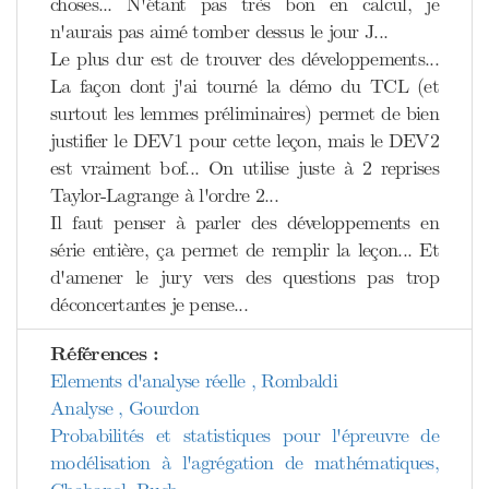
choses... N'étant pas très bon en calcul, je
n'aurais pas aimé tomber dessus le jour J...
Le plus dur est de trouver des développements...
La façon dont j'ai tourné la démo du TCL (et
surtout les lemmes préliminaires) permet de bien
justifier le DEV1 pour cette leçon, mais le DEV2
est vraiment bof... On utilise juste à 2 reprises
Taylor-Lagrange à l'ordre 2...
Il faut penser à parler des développements en
série entière, ça permet de remplir la leçon... Et
d'amener le jury vers des questions pas trop
déconcertantes je pense...
Références :
Elements d'analyse réelle , Rombaldi
Analyse , Gourdon
Probabilités et statistiques pour l'épreuvre de
modélisation à l'agrégation de mathématiques,