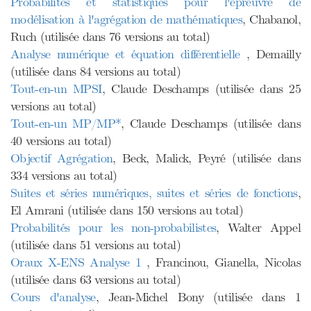
Probabilités et statistiques pour l'épreuvre de
modélisation à l'agrégation de mathématiques
, Chabanol,
Ruch (utilisée dans 76 versions au total)
Analyse numérique et équation différentielle
, Demailly
(utilisée dans 84 versions au total)
Tout-en-un MPSI
, Claude Deschamps (utilisée dans 25
versions au total)
Tout-en-un MP/MP*
, Claude Deschamps (utilisée dans
40 versions au total)
Objectif Agrégation
, Beck, Malick, Peyré (utilisée dans
334 versions au total)
Suites et séries numériques, suites et séries de fonctions
,
El Amrani (utilisée dans 150 versions au total)
Probabilités pour les non-probabilistes
, Walter Appel
(utilisée dans 51 versions au total)
Oraux X-ENS Analyse 1
, Francinou, Gianella, Nicolas
(utilisée dans 63 versions au total)
Cours d'analyse
, Jean-Michel Bony (utilisée dans 1