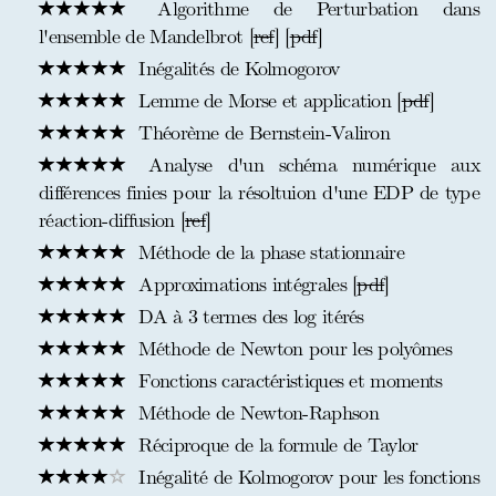
Algorithme de Perturbation dans
l'ensemble de Mandelbrot [
ref
] [
pdf
]
Inégalités de Kolmogorov
Lemme de Morse et application [
pdf
]
Théorème de Bernstein-Valiron
Analyse d'un schéma numérique aux
différences finies pour la résoltuion d'une EDP de type
réaction-diffusion [
ref
]
Méthode de la phase stationnaire
Approximations intégrales [
pdf
]
DA à 3 termes des log itérés
Méthode de Newton pour les polyômes
Fonctions caractéristiques et moments
Méthode de Newton-Raphson
Réciproque de la formule de Taylor
Inégalité de Kolmogorov pour les fonctions