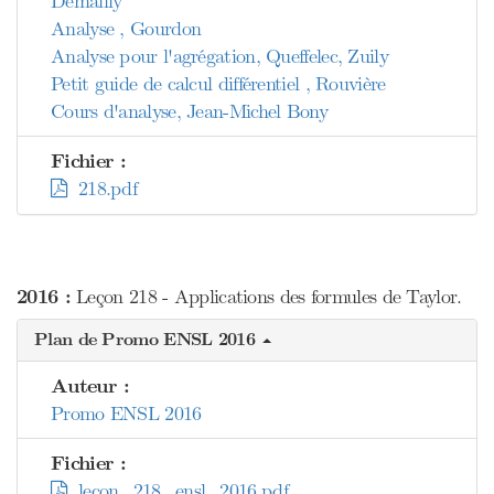
Demailly
Analyse , Gourdon
Analyse pour l'agrégation, Queffelec, Zuily
Petit guide de calcul différentiel , Rouvière
Cours d'analyse, Jean-Michel Bony
Fichier :
218.pdf
2016 :
Leçon 218 - Applications des formules de Taylor.
Plan de Promo ENSL 2016
Auteur :
Promo ENSL 2016
Fichier :
lecon_218_ensl_2016.pdf