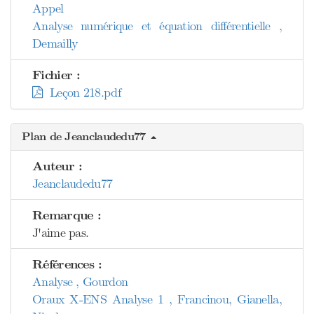
Appel
Analyse numérique et équation différentielle ,
Demailly
Fichier :
Leçon 218.pdf
Plan de Jeanclaudedu77
Auteur :
Jeanclaudedu77
Remarque :
J'aime pas.
Références :
Analyse , Gourdon
Oraux X-ENS Analyse 1 , Francinou, Gianella,