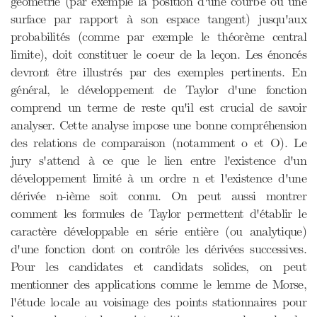
géométrie (par exemple la position d'une courbe ou une
surface par rapport à son espace tangent) jusqu'aux
probabilités (comme par exemple le théorème central
limite), doit constituer le coeur de la leçon. Les énoncés
devront être illustrés par des exemples pertinents. En
général, le développement de Taylor d'une fonction
comprend un terme de reste qu'il est crucial de savoir
analyser. Cette analyse impose une bonne compréhension
des relations de comparaison (notamment o et O). Le
jury s'attend à ce que le lien entre l'existence d'un
développement limité à un ordre n et l'existence d'une
dérivée n-ième soit connu. On peut aussi montrer
comment les formules de Taylor permettent d'établir le
caractère développable en série entière (ou analytique)
d'une fonction dont on contrôle les dérivées successives.
Pour les candidates et candidats solides, on peut
mentionner des applications comme le lemme de Morse,
l'étude locale au voisinage des points stationnaires pour