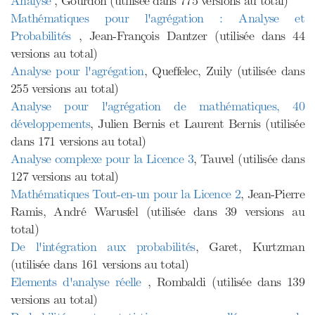
Analyse
, Gourdon (utilisée dans 775 versions au total)
Mathématiques pour l'agrégation : Analyse et
Probabilités
, Jean-François Dantzer (utilisée dans 44
versions au total)
Analyse pour l'agrégation
, Queffelec, Zuily (utilisée dans
255 versions au total)
Analyse pour l'agrégation de mathématiques, 40
développements
, Julien Bernis et Laurent Bernis (utilisée
dans 171 versions au total)
Analyse complexe pour la Licence 3
, Tauvel (utilisée dans
127 versions au total)
Mathématiques Tout-en-un pour la Licence 2
, Jean-Pierre
Ramis, André Warusfel (utilisée dans 39 versions au
total)
De l'intégration aux probabilités
, Garet, Kurtzman
(utilisée dans 161 versions au total)
Elements d'analyse réelle
, Rombaldi (utilisée dans 139
versions au total)