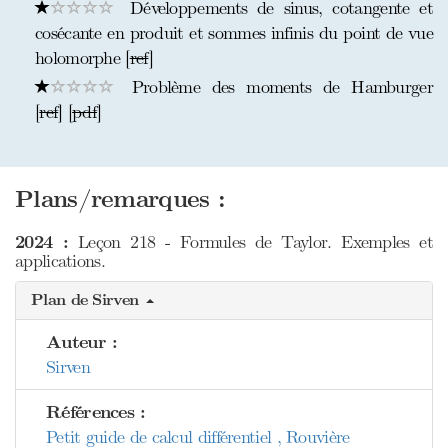
Développements de sinus, cotangente et
cosécante en produit et sommes infinis du point de vue
holomorphe [
ref
]
Problème des moments de Hamburger
[
ref
] [
pdf
]
Plans/remarques :
2024 :
Leçon 218 - Formules de Taylor. Exemples et
applications.
Plan de Sirven
Auteur :
Sirven
Références :
Petit guide de calcul différentiel , Rouvière