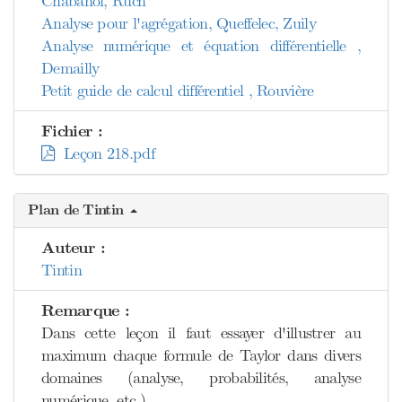
Chabanol, Ruch
Analyse pour l'agrégation, Queffelec, Zuily
Analyse numérique et équation différentielle ,
Demailly
Petit guide de calcul différentiel , Rouvière
Fichier :
Leçon 218.pdf
Plan de Tintin
Auteur :
Tintin
Remarque :
Dans cette leçon il faut essayer d'illustrer au
maximum chaque formule de Taylor dans divers
domaines (analyse, probabilités, analyse
numérique, etc.).