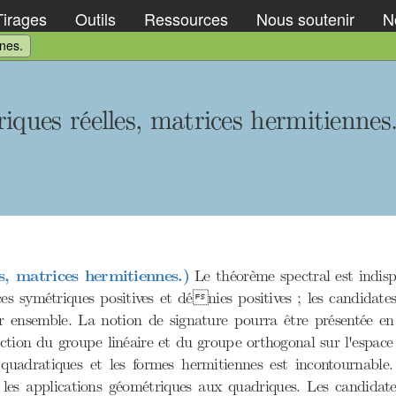
Tirages
Outils
Ressources
Nous soutenir
No
nnes.
iques réelles, matrices hermitiennes
s, matrices hermitiennes.)
Le théorème spectral est indisp
ces symétriques positives et dénies positives ; les candidate
eur ensemble. La notion de signature pourra être présentée 
action du groupe linéaire et du groupe orthogonal sur l'espac
 quadratiques et les formes hermitiennes est incontournable.
 les applications géométriques aux quadriques. Les candidat