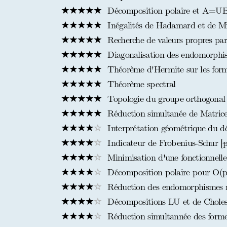
Décomposition polaire et A=U
Inégalités de Hadamard et de Mi
Recherche de valeurs propres pa
Diagonalisation des endomorphis
Théorème d'Hermite sur les form
Théorème spectral
Topologie du groupe orthogonal eu
Réduction simultanée de Matrice
Interprétation géométrique du d
Indicateur de Frobenius-Schur [
p
Minimisation d'une fonctionnelle
Décomposition polaire pour O(p
Réduction des endomorphismes n
Décompositions LU et de Chole
Réduction simultannée des formes