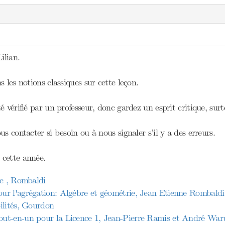
ilian.
s les notions classiques sur cette leçon.
 vérifié par un professeur, donc gardez un esprit critique, surto
us contacter si besoin ou à nous signaler s’il y a des erreurs.
cette année.
le , Rombaldi
r l'agrégation: Algèbre et géométrie, Jean Etienne Rombaldi
ilités, Gourdon
t-en-un pour la Licence 1, Jean-Pierre Ramis et André Waru