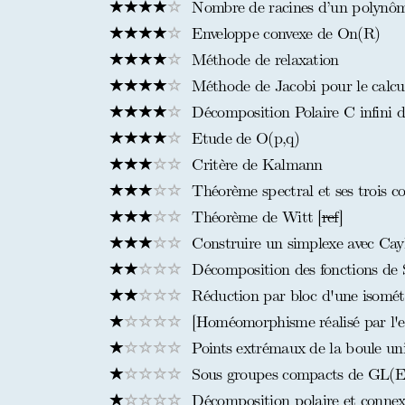
Nombre de racines d’un polynôme
Enveloppe convexe de On(R)
Méthode de relaxation
Méthode de Jacobi pour le calcul
Décomposition Polaire C infini 
Etude de O(p,q)
Critère de Kalmann
Théorème spectral et ses trois cor
Théorème de Witt [
ref
]
Construire un simplexe avec Cay
Décomposition des fonctions de 
Réduction par bloc d'une isométr
[Homéomorphisme réalisé par l'ex
Points extrémaux de la boule uni
Sous groupes compacts de GL(E)
Décomposition polaire et connexi