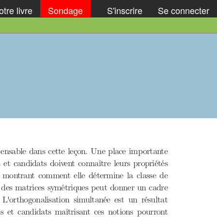
tre livre
Sondage
S'inscrire
Se connecter
.
ensable dans cette leçon. Une place importante
s et candidats doivent connaître leurs propriétés
en montrant comment elle détermine la classe de
e des matrices symétriques peut donner un cadre
 L'orthogonalisation simultanée est un résultat
es et candidats maîtrisant ces notions pourront