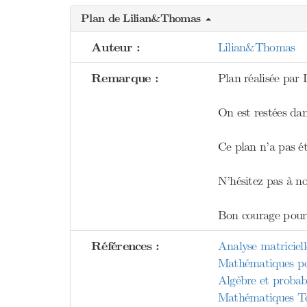
Plan de Lilian&Thomas
Auteur :
Lilian&Thomas
Remarque :
Plan réalisée par L
On est restées dan
Ce plan n’a pas été
N’hésitez pas à no
Bon courage pour 
Références :
Analyse matriciel
Mathématiques pou
Algèbre et probab
Mathématiques Tou