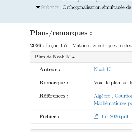
Orthogonalisation simultanée de 
Plans/remarques :
2026 :
Leçon 157 - Matrices symétriques réelles
Plan de Noah K
Auteur :
Noah K
Remarque :
Voici le plan sur 
Références :
Algèbre , Gourdo
Mathématiques pou
Fichier :
157-2026.pdf