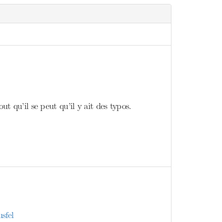
ut qu’il se peut qu’il y ait des typos.
sfel