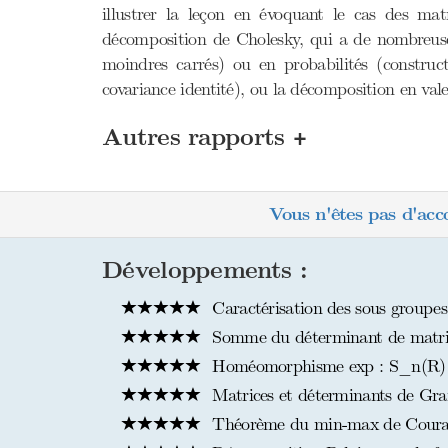
illustrer la leçon en évoquant le cas des matr
décomposition de Cholesky, qui a de nombreuses 
moindres carrés) ou en probabilités (constru
covariance identité), ou la décomposition en val
+
Autres rapports
Vous n'êtes pas d'acc
Développements :
Caractérisation des sous groupe
Somme du déterminant de matrice
Homéomorphisme exp : S_n(R) -
Matrices et déterminants de Gr
Théorème du min-max de Courant-F