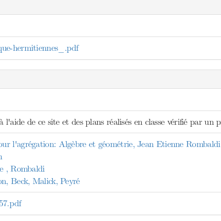
ue-hermitiennes_.pdf
 l'aide de ce site et des plans réalisés en classe vérifié par un p
r l'agrégation: Algèbre et géométrie, Jean Etienne Rombaldi
n
le , Rombaldi
on, Beck, Malick, Peyré
7.pdf