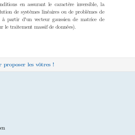
ditions en assurant le caractère inversible, la
olution de systèmes linéaires ou de problèmes de
 à partir d'un vecteur gaussien de matrice de
ur le traitement massif de données).
 proposer les vôtres !
ien