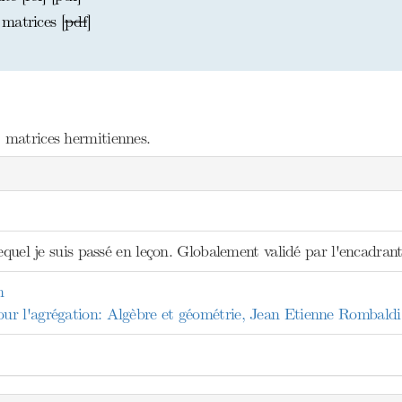
matrices [
pdf
]
, matrices hermitiennes.
lequel je suis passé en leçon. Globalement validé par l'encadrant
n
r l'agrégation: Algèbre et géométrie, Jean Etienne Rombaldi