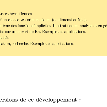
trices hermitiennes.
n espace vectoriel euclidien (de dimension finie).
rème des fonctions implicites. Illustrations en analyse et en g
nies sur un ouvert de Rn. Exemples et applications.
acité.
sation, recherche. Exemples et applications.
versions de ce développement :