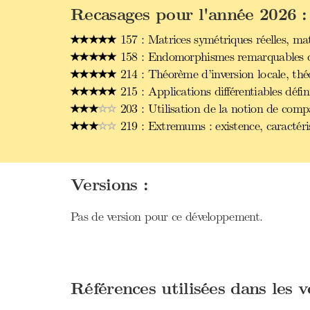
Recasages pour l'année 2026 :
157 : Matrices symétriques réelles, ma
158 : Endomorphismes remarquables d’u
214 : Théorème d’inversion locale, théo
215 : Applications différentiables défi
203 : Utilisation de la notion de comp
219 : Extremums : existence, caractéri
Versions :
Pas de version pour ce développement.
Références utilisées dans les 