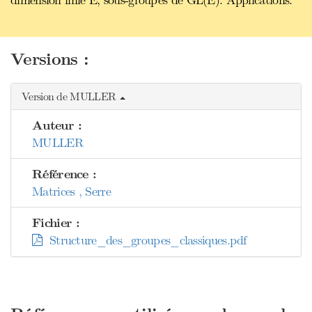
dimension finie E, sous-groupes de GL(E). Applications.
Versions :
Version de MULLER
Auteur :
MULLER
Référence :
Matrices , Serre
Fichier :
Structure_des_groupes_classiques.pdf