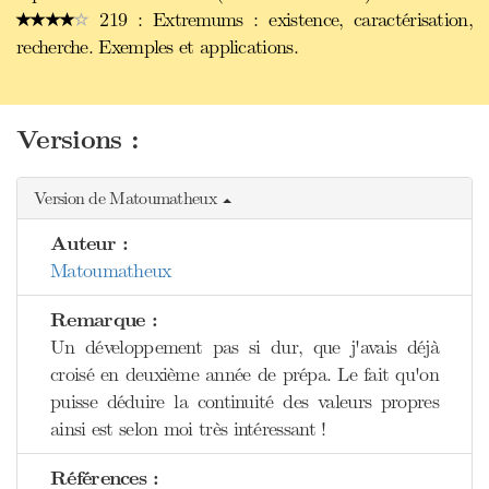
219 : Extremums : existence, caractérisation,
recherche. Exemples et applications.
Versions :
Version de Matoumatheux
Auteur :
Matoumatheux
Remarque :
Un développement pas si dur, que j'avais déjà
croisé en deuxième année de prépa. Le fait qu'on
puisse déduire la continuité des valeurs propres
ainsi est selon moi très intéressant !
Références :