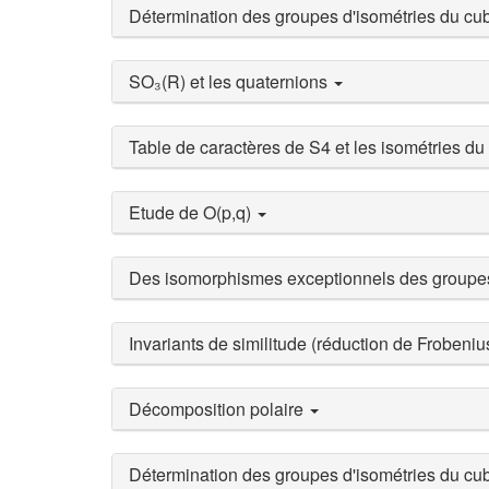
Détermination des groupes d'isométries du cub
SO₃(R) et les quaternions
Table de caractères de S4 et les isométries du
Etude de O(p,q)
Des isomorphismes exceptionnels des groupes l
Invariants de similitude (réduction de Frobeniu
Décomposition polaire
Détermination des groupes d'isométries du cub