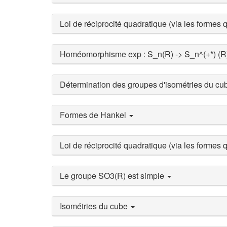
Loi de réciprocité quadratique (via les formes
Homéomorphisme exp : S_n(R) -> S_n^(+*) (R)
Détermination des groupes d'isométries du cub
Formes de Hankel
Loi de réciprocité quadratique (via les formes
Le groupe SO3(R) est simple
Isométries du cube