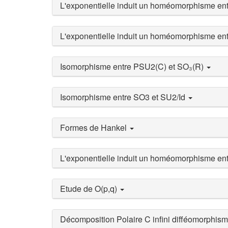
L'exponentielle induit un homéomorphisme en
L'exponentielle induit un homéomorphisme en
Isomorphisme entre PSU2(C) et SO₃(R)
Isomorphisme entre SO3 et SU2/Id
Formes de Hankel
L'exponentielle induit un homéomorphisme en
Etude de O(p,q)
Décomposition Polaire C infini difféomorphis