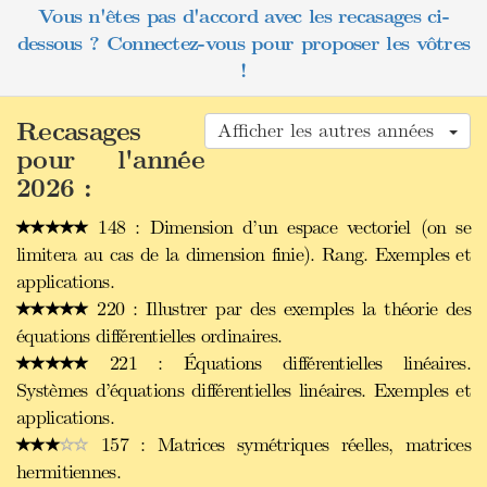
Vous n'êtes pas d'accord avec les recasages ci-
dessous ? Connectez-vous pour proposer les vôtres
!
Recasages
Afficher les autres années
pour l'année
2026 :
148 : Dimension d’un espace vectoriel (on se
limitera au cas de la dimension finie). Rang. Exemples et
applications.
220 : Illustrer par des exemples la théorie des
équations différentielles ordinaires.
221 : Équations différentielles linéaires.
Systèmes d’équations différentielles linéaires. Exemples et
applications.
157 : Matrices symétriques réelles, matrices
hermitiennes.