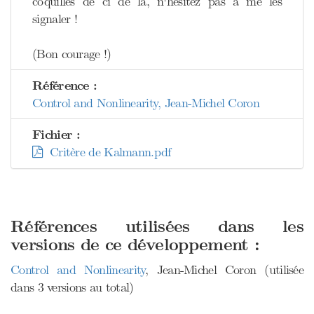
coquilles de ci de là, n'hésitez pas à me les
signaler !
(Bon courage !)
Référence :
Control and Nonlinearity, Jean-Michel Coron
Fichier :
Critère de Kalmann.pdf
Références utilisées dans les
versions de ce développement :
Control and Nonlinearity
, Jean-Michel Coron (utilisée
dans 3 versions au total)