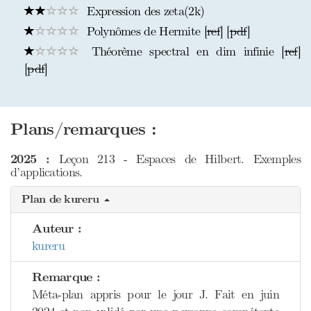
Expression des zeta(2k)
Polynômes de Hermite [
ref
] [
pdf
]
Théorème spectral en dim infinie [
ref
]
[
pdf
]
Plans/remarques :
2025 :
Leçon 213 - Espaces de Hilbert. Exemples
d’applications.
Plan de kureru
Auteur :
kureru
Remarque :
Méta-plan appris pour le jour J. Fait en juin