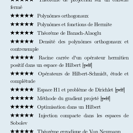
fermé
Polynômes orthogonaux
Polynômes et fonctions de Hermite
Théorème de Banach-Alaoglu
Densité des polynômes orthogonaux et
contrexemple
Racine carrée d'un opérateur hermitien
positif dans un espace de Hilbert [
pdf
]
Opérateurs de Hilbert-Schmidt, étude et
complétude
Espace H1 et problème de Dirichlet [
pdf
]
Méthode du gradient projeté [
pdf
]
Optimisation dans un Hilbert
Injection compacte dans les espaces de
Sobolev
Théorème ergodique de Von Neumann