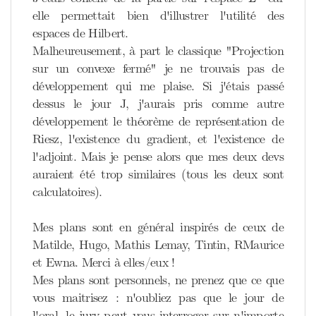
elle permettait bien d'illustrer l'utilité des
espaces de Hilbert.
Malheureusement, à part le classique "Projection
sur un convexe fermé" je ne trouvais pas de
développement qui me plaise. Si j'étais passé
dessus le jour J, j'aurais pris comme autre
développement le théorème de représentation de
Riesz, l'existence du gradient, et l'existence de
l'adjoint. Mais je pense alors que mes deux devs
auraient été trop similaires (tous les deux sont
calculatoires).
Mes plans sont en général inspirés de ceux de
Matilde, Hugo, Mathis Lemay, Tintin, RMaurice
et Ewna. Merci à elles/eux !
Mes plans sont personnels, ne prenez que ce que
vous maitrisez : n'oubliez pas que le jour de
l'oral, le jury peut vous interroger sur n'importe