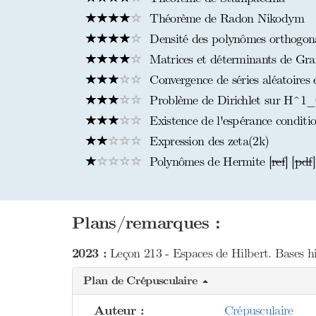
Théorème de Radon Nikodym
Densité des polynômes orthogona
Matrices et déterminants de Gr
Convergence de séries aléatoires 
Problème de Dirichlet sur H^1_0
Existence de l'espérance conditio
Expression des zeta(2k)
Polynômes de Hermite [
ref
] [
pdf
]
Plans/remarques :
2023 :
Leçon 213 - Espaces de Hilbert. Bases hi
Plan de Crépusculaire
Auteur :
Crépusculaire