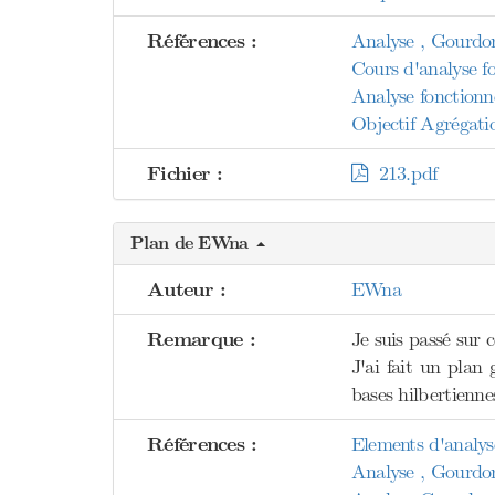
Références :
Analyse , Gourdo
Cours d'analyse fo
Analyse fonctionne
Objectif Agrégati
Fichier :
213.pdf
Plan de EWna
Auteur :
EWna
Remarque :
Je suis passé sur 
J'ai fait un plan 
bases hilbertienne
Références :
Elements d'analyse
Analyse , Gourdo