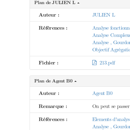
Plan de JULIEN L
Auteur :
JULIEN L
Références :
Analyse fonctionne
Analyse Complex
Analyse , Gourdo
Objectif Agrégati
Fichier :
213.pdf
Plan de Agent B0
Auteur :
Agent B0
Remarque :
On peut se passer 
Références :
Elements d'analyse
Analyse , Gourdo