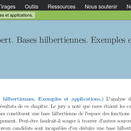
Tirages
Outils
Ressources
Nous soutenir
No
s et applications.
ert. Bases hilbertiennes. Exemples e
hilbertiennes. Exemples et applications.)
L'analyse de
sultats de ce chapitre. Le jury a noté que rares étaient les ca
es constituent une base hilbertienne de l'espace des fonctions 
ement. Peut-être faudrait-il songer à trouver d'autres sources
breux candidats sont incapables d'en déduire une base hilber