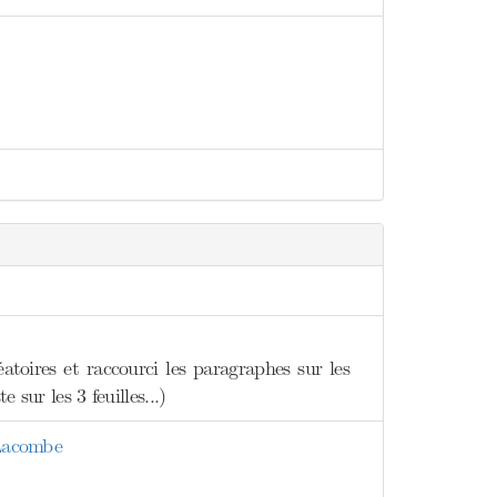
éatoires et raccourci les paragraphes sur les
sur les 3 feuilles...)
 Lacombe