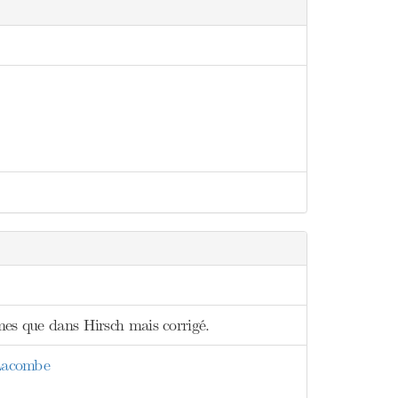
mes que dans Hirsch mais corrigé.
 Lacombe