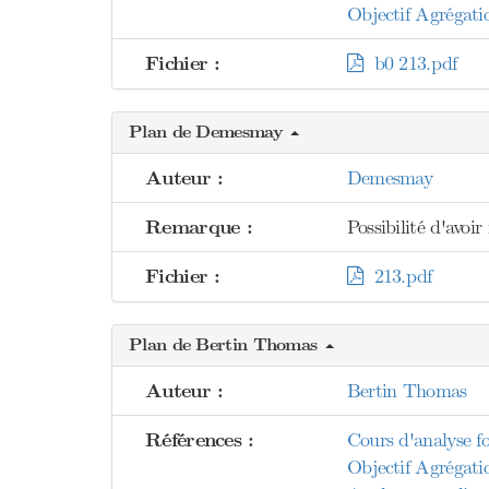
Objectif Agrégati
Fichier :
b0 213.pdf
Plan de Demesmay
Auteur :
Demesmay
Remarque :
Possibilité d'avo
Fichier :
213.pdf
Plan de Bertin Thomas
Auteur :
Bertin Thomas
Références :
Cours d'analyse fo
Objectif Agrégati