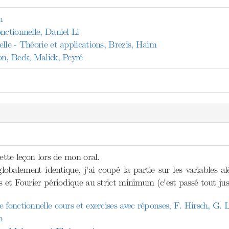
n
nctionnelle, Daniel Li
lle - Théorie et applications, Brezis, Haim
on, Beck, Malick, Peyré
cette leçon lors de mon oral.
globalement identique, j'ai coupé la partie sur les variables al
s et Fourier périodique au strict minimum (c'est passé tout juste 
 fonctionnelle cours et exercises avec réponses, F. Hirsch, G.
n