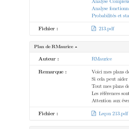
Analyse Complex
Analyse fonctionn
Probabilités et s
Fichier :
213.pdf
Plan de RMaurice
Auteur :
RMaurice
Remarque :
Voici mes plans de
Si cela peut aider 
Tout mes plans de 
Les références sont
Attention aux éven
Fichier :
Leçon 213.pdf