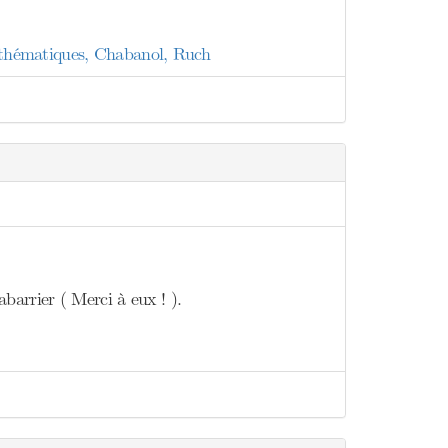
mathématiques, Chabanol, Ruch
barrier ( Merci à eux ! ).