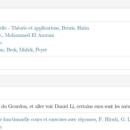
lle - Théorie et applications, Brezis, Haim
e,, Mohammed El Amrani
n
on, Beck, Malick, Peyré
du Gourdon, et aller voir Daniel Li, certains exos sont les mê
 fonctionnelle cours et exercises avec réponses, F. Hirsch, G.
n