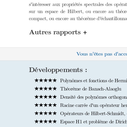
s'intéresser aux propriétés spectrales des opér
sur un espace de Hilbert, ou encore au théor
compact, ou encore au théorème d'échantillonn
+
Autres rapports
Vous n'êtes pas d'acc
Développements :
Polynômes et fonctions de Hermi
Théorème de Banach-Alaoglu
Densité des polynômes orthogon
Racine carrée d'un opérateur her
Opérateurs de Hilbert-Schmidt, 
Espace H1 et problème de Dirichl