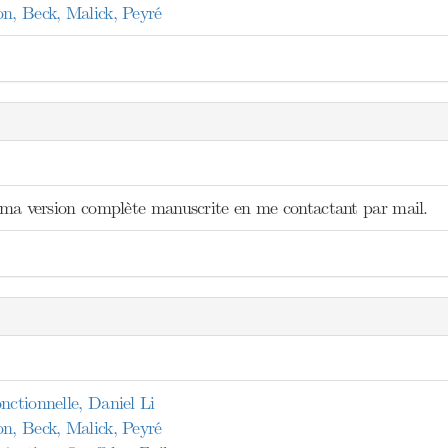
on, Beck, Malick, Peyré
ir ma version complète manuscrite en me contactant par mail.
nctionnelle, Daniel Li
on, Beck, Malick, Peyré