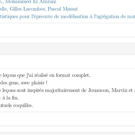
e,, Mohammed El Amrani
elle, Gilles Lacombes, Pascal Massat
tatistiques pour l'épreuvre de modélisation à l'agrégation de 
 leçons que j'ai réalisé en format complet.
des gens, avec plaisir !
leçons sont inspirés majoritairement de Jouaucon, Marvin et a
 à la fin.
tuels coquilles.