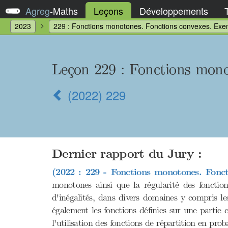
Agreg
-
Maths
Leçons
Développements
2023
229 : Fonctions monotones. Fonctions convexes. Exem
Leçon 229
: Fonctions mono
(2022) 229
Dernier rapport du Jury :
(2022 : 229 - Fonctions monotones. Fonct
monotones ainsi que la régularité des fonctio
d'inégalités, dans divers domaines y compris les
également les fonctions définies sur une partie
l'utilisation des fonctions de répartition en prob