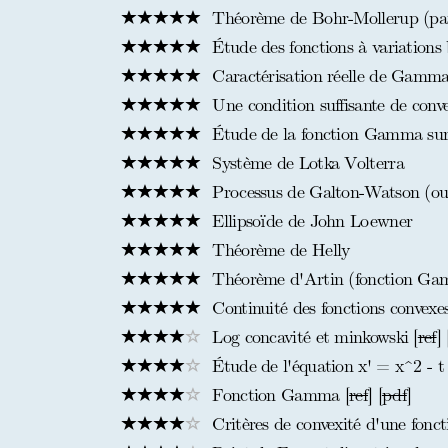
Théorème de Bohr-Mollerup (par
Étude des fonctions à variations
Caractérisation réelle de Gamma 
Une condition suffisante de conve
Étude de la fonction Gamma sur l
Système de Lotka Volterra
Processus de Galton-Watson (ou
Ellipsoïde de John Loewner
Théorème de Helly
Théorème d'Artin (fonction Ga
Continuité des fonctions convexe
Log concavité et minkowski [
ref
] 
Étude de l'équation x' = x^2 - t 
Fonction Gamma [
ref
] [
pdf
]
Critères de convexité d'une fonct