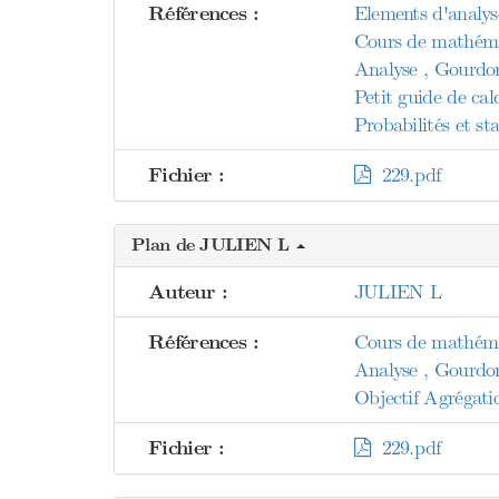
Références :
Elements d'analys
Cours de mathéma
Analyse , Gourdo
Petit guide de cal
Probabilités et s
Fichier :
229.pdf
Plan de JULIEN L
Auteur :
JULIEN L
Références :
Cours de mathéma
Analyse , Gourdo
Objectif Agrégati
Fichier :
229.pdf