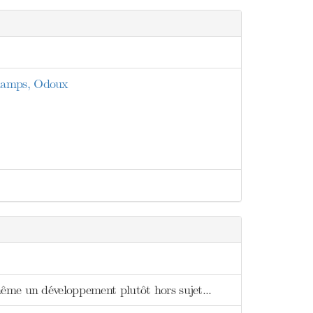
champs, Odoux
même un développement plutôt hors sujet...