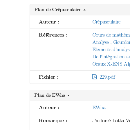
Plan de Crépusculaire
Auteur :
Crépusculaire
Références :
Cours de mathéma
Analyse , Gourdo
Elements d'analys
De l'intégration 
Oraux X-ENS Algèb
Fichier :
229.pdf
Plan de EWna
Auteur :
EWna
Remarque :
J'ai forcé Lotka-