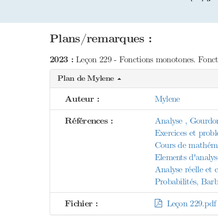
Plans/remarques :
2023 :
Leçon 229 - Fonctions monotones. Foncti
Plan de Mylene
Auteur :
Mylene
Références :
Analyse , Gourdo
Exercices et prob
Cours de mathéma
Elements d'analys
Analyse réelle et
Probabilités, Bar
Fichier :
Leçon 229.pdf