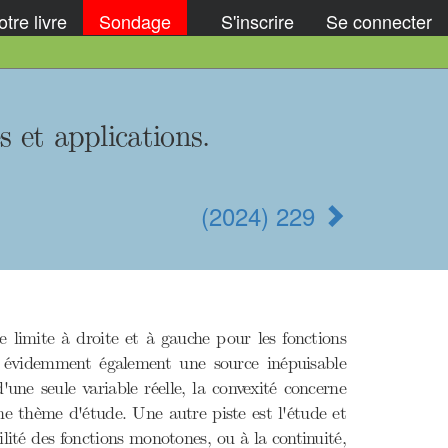
tre livre
Sondage
S'inscrire
Se connecter
 et applications.
(2024) 229
e limite à droite et à gauche pour les fonctions
st évidemment également une source inépuisable
'une seule variable réelle, la convexité concerne
he thème d'étude. Une autre piste est l'étude et
bilité des fonctions monotones, ou à la continuité,