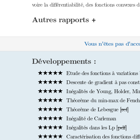
voire la différentiabilité, des fonctions convexe
+
Autres rapports
Vous n'êtes pas d'acc
Développements :
Etude des fonctions à variations 
Descente de gradient à pas const
Inégalités de Young, Holder, Min
Théorème du min-max de Fenchel
Théorème de Lebesgue [
ref
]
Inégalité de Carleman
Inégalités dans les Lp [
pdf
]
Caractérisation des fonctions diff