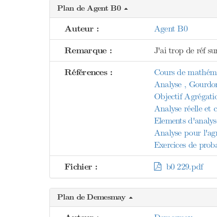
Plan de Agent B0
Auteur :
Agent B0
Remarque :
J'ai trop de réf s
Références :
Cours de mathéma
Analyse , Gourdo
Objectif Agrégati
Analyse réelle et
Elements d'analys
Analyse pour l'agr
Exercices de prob
Fichier :
b0 229.pdf
Plan de Demesmay