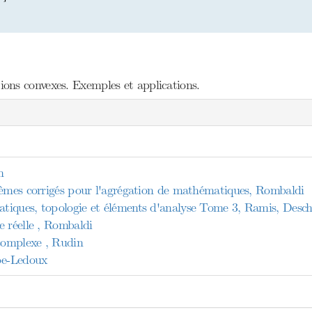
ons convexes. Exemples et applications.
n
lèmes corrigés pour l'agrégation de mathématiques, Rombaldi
tiques, topologie et éléments d'analyse Tome 3, Ramis, Des
e réelle , Rombaldi
 complexe , Rudin
be-Ledoux