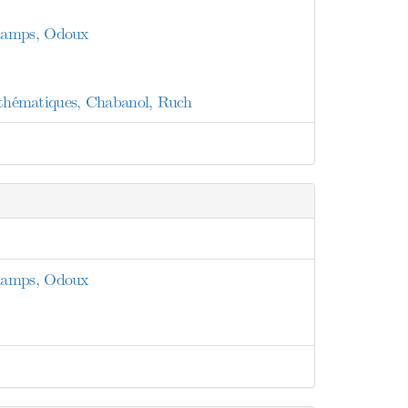
champs, Odoux
mathématiques, Chabanol, Ruch
champs, Odoux