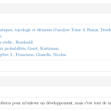
tiques, topologie et éléments d'analyse Tome 3, Ramis, Des
n
e réelle , Rombaldi
aux probabilités, Garet, Kurtzman
re 3 , Francinou, Gianella, Nicolas
Volterra pour m'enlever un développement, mais c'est tout de 