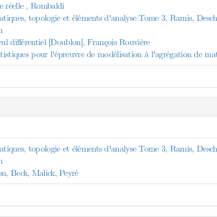
e réelle , Rombaldi
tiques, topologie et éléments d'analyse Tome 3, Ramis, Des
n
cul différentiel [Doublon], François Rouvière
tatistiques pour l'épreuvre de modélisation à l'agrégation de 
tiques, topologie et éléments d'analyse Tome 3, Ramis, Des
n
on, Beck, Malick, Peyré