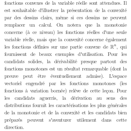
fonctions convexes de la variable réelle sont attendues. Il
est souhaitable d'illustrer la présentation de la convexité
par des dessins clairs, même si ces dessins ne peuvent
remplacer un calcul. On notera que la monotonie
concerne (à ce niveau) les fonctions réelles d'une seule
variable réelle, mais que la convexité concerne également
R
n
R
les fonctions définies sur une partie convexe de
, qui
n
fournissent de beaux exemples d'utilisation. Pour les
candidats solides, la dérivabilité presque partout des
fonctions monotones est un résultat remarquable (dont la
preuve peut être éventuellement admise). L'espace
vectoriel engendré par les fonctions monotones (les
fonctions à variation bornée) relève de cette leçon. Pour
les candidats aguerris, la dérivation au sens des
distributions fournit les caractérisations les plus générales
de la monotonie et de la convexité et les candidats bien
préparés peuvent s'aventurer utilement dans cette
direction.