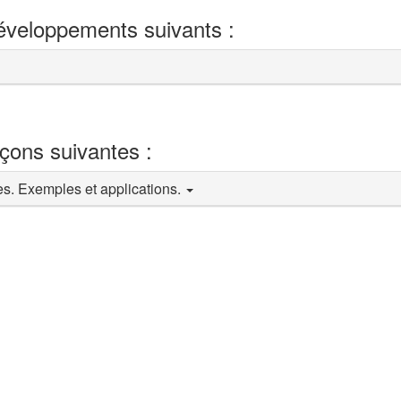
développements suivants :
eçons suivantes :
s. Exemples et applications.