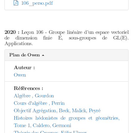
106_perso.pdf
2020 :
Leçon 106 - Groupe linéaire d’un espace vectoriel
de dimension finie E, sous-groupes de GL(E).
Applications.
Plan de Owen
Auteur :
Owen
Références :
Algèbre , Gourdon
Cours d'algèbre , Perrin
Objectif Agrégation, Beck, Malick, Peyré
Histoires hédonistes de groupes et géométries,
Tome 1, Caldero, Germoni
Théorie des Groupes, Félix Ulmer