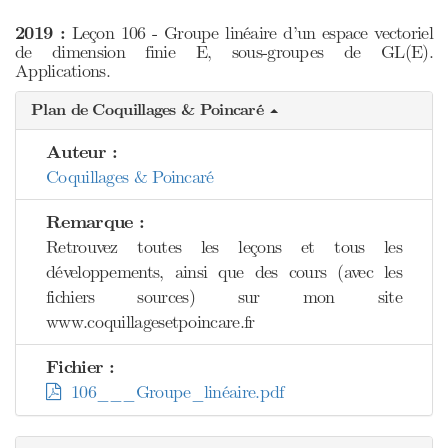
2019 :
Leçon 106 - Groupe linéaire d’un espace vectoriel
de dimension finie E, sous-groupes de GL(E).
Applications.
Plan de Coquillages & Poincaré
Auteur :
Coquillages & Poincaré
Remarque :
Retrouvez toutes les leçons et tous les
développements, ainsi que des cours (avec les
fichiers sources) sur mon site
www.coquillagesetpoincare.fr
Fichier :
106___Groupe_linéaire.pdf