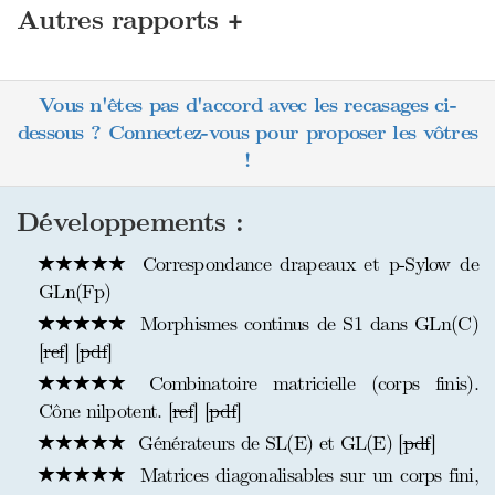
+
Autres rapports
Vous n'êtes pas d'accord avec les recasages ci-
dessous ? Connectez-vous pour proposer les vôtres
!
Développements :
Correspondance drapeaux et p-Sylow de
GLn(Fp)
Morphismes continus de S1 dans GLn(C)
[
ref
] [
pdf
]
Combinatoire matricielle (corps finis).
Cône nilpotent. [
ref
] [
pdf
]
Générateurs de SL(E) et GL(E) [
pdf
]
Matrices diagonalisables sur un corps fini,