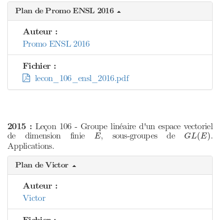
Plan de Promo ENSL 2016
Auteur :
Promo ENSL 2016
Fichier :
lecon_106_ensl_2016.pdf
2015 :
Leçon 106 - Groupe linéaire d'un espace vectoriel
G
L
(
E
)
E
de dimension finie
, sous-groupes de
.
(
)
E
G
L
E
Applications.
Plan de Victor
Auteur :
Victor