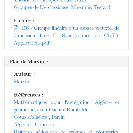
Groupes de Lie classiques, Mneimné, Testard
Fichier :
106 - Groupe linéaire d'un espace vectoriel de
dimension finie E. Sous-groupes de GL(E).
Applications.pdf
Plan de Marvin
Auteur :
Marvin
Références :
Mathématiques pour l'agrégation: Algèbre et
géométrie, Jean Etienne Rombaldi
Cours d'algèbre , Perrin
Algèbre , Gourdon
Histoires hédonistes de groupes et géométries,