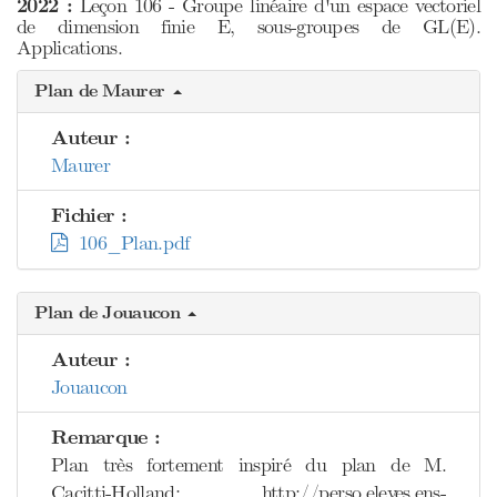
2022 :
Leçon 106 - Groupe linéaire d'un espace vectoriel
de dimension finie E, sous-groupes de GL(E).
Applications.
Plan de Maurer
Auteur :
Maurer
Fichier :
106_Plan.pdf
Plan de Jouaucon
Auteur :
Jouaucon
Remarque :
Plan très fortement inspiré du plan de M.
Cacitti-Holland: http://perso.eleves.ens-