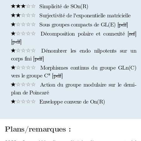
Simplicité de SOn(R)
Surjectivité de l'exponentielle matricielle
Sous groupes compacts de GL(E) [
pdf
]
Décomposition polaire et connexité [
ref
]
[
pdf
]
Dénombrer les endo nilpotents sur un
corps fini [
pdf
]
Morphismes continus du groupe GLn(C)
vers le groupe C* [
pdf
]
Action du groupe modulaire sur le demi-
plan de Poincaré
Enveloppe convexe de On(R)
Plans/remarques :