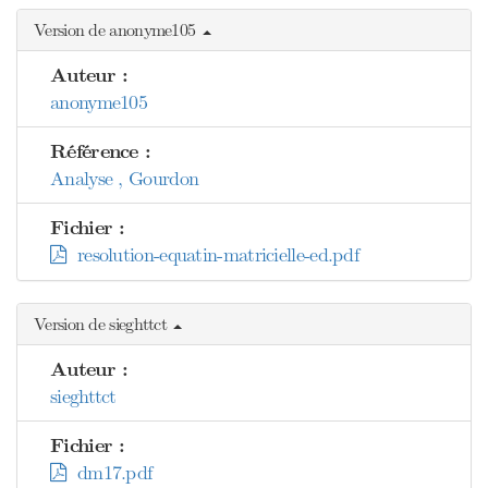
Version de anonyme105
Auteur :
anonyme105
Référence :
Analyse , Gourdon
Fichier :
resolution-equatin-matricielle-ed.pdf
Version de sieghttct
Auteur :
sieghttct
Fichier :
dm17.pdf