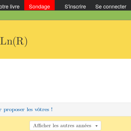
tre livre
Sondage
S'inscrire
Se connecter
GLn(R)
 proposer les vôtres !
Afficher les autres années