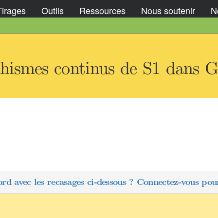
Tirages
Outils
Ressources
Nous soutenir
No
hismes continus de S1 dans 
ord avec les recasages ci-dessous ? Connectez-vous pour