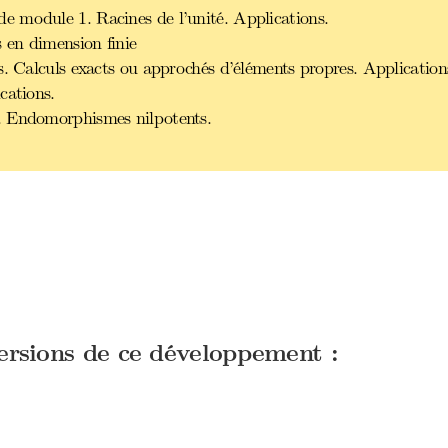
 module 1. Racines de l’unité. Applications.
 en dimension finie
s. Calculs exacts ou approchés d’éléments propres. Application
cations.
. Endomorphismes nilpotents.
versions de ce développement :