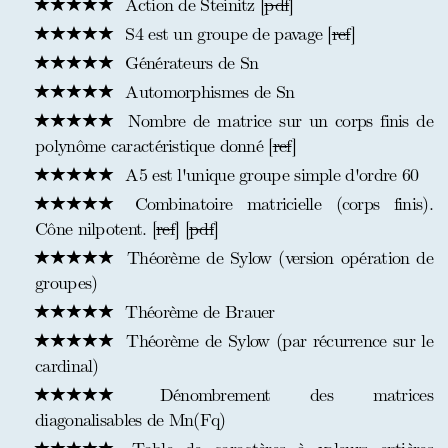
Action de Steinitz [
pdf
]
S4 est un groupe de pavage [
ref
]
Générateurs de Sn
Automorphismes de Sn
Nombre de matrice sur un corps finis de
polynôme caractéristique donné [
ref
]
A5 est l'unique groupe simple d'ordre 60
Combinatoire matricielle (corps finis).
Cône nilpotent. [
ref
] [
pdf
]
Théorème de Sylow (version opération de
groupes)
Théorème de Brauer
Théorème de Sylow (par récurrence sur le
cardinal)
Dénombrement des matrices
diagonalisables de Mn(Fq)