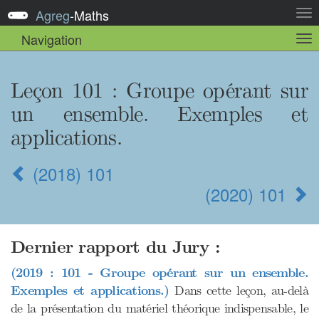
Agreg
-
Maths
Act
la
Navigation
Act
nav
la
sou
nav
Leçon 101 : Groupe opérant sur
un ensemble. Exemples et
applications.
(2018) 101
(2020) 101
Dernier rapport du Jury :
(2019 : 101 - Groupe opérant sur un ensemble.
Exemples et applications.)
Dans cette leçon, au-delà
de la présentation du matériel théorique indispensable, le