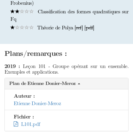
Frobenius)
Classification des formes quadratiques sur
Fq
Théorie de Polya [
ref
] [
pdf
]
Plans/remarques :
2019 :
Leçon 101 - Groupe opérant sur un ensemble.
Exemples et applications.
Plan de Etienne Donier-Meroz
Auteur :
Etienne Donier-Meroz
Fichier :
L101.pdf