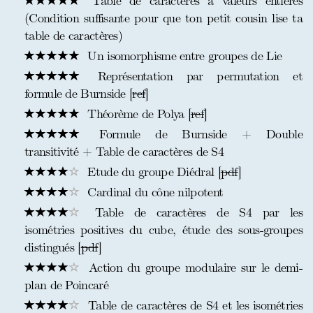
Table de caractères à valeurs entières
(Condition suffisante pour que ton petit cousin lise ta
table de caractères)
Un isomorphisme entre groupes de Lie
Représentation par permutation et
formule de Burnside [
ref
]
Théorème de Polya [
ref
]
Formule de Burnside + Double
transitivité + Table de caractères de S4
Etude du groupe Diédral [
pdf
]
Cardinal du cône nilpotent
Table de caractères de S4 par les
isométries positives du cube, étude des sous-groupes
distingués [
pdf
]
Action du groupe modulaire sur le demi-
plan de Poincaré
Table de caractères de S4 et les isométries