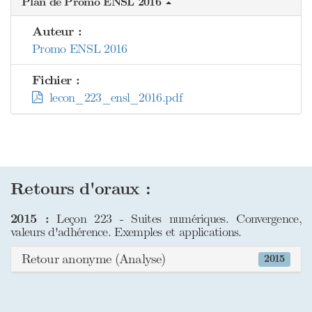
Plan de Promo ENSL 2016
Auteur :
Promo ENSL 2016
Fichier :
lecon_223_ensl_2016.pdf
Retours d'oraux :
2015 :
Leçon 223 - Suites numériques. Convergence,
valeurs d'adhérence. Exemples et applications.
Retour anonyme (Analyse)
2015