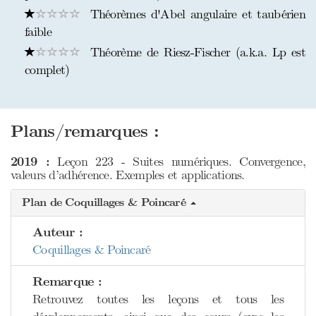
Théorèmes d'Abel angulaire et taubérien
faible
Théorème de Riesz-Fischer (a.k.a. Lp est
complet)
Plans/remarques :
2019 :
Leçon 223 - Suites numériques. Convergence,
valeurs d’adhérence. Exemples et applications.
Plan de Coquillages & Poincaré
Auteur :
Coquillages & Poincaré
Remarque :
Retrouvez toutes les leçons et tous les