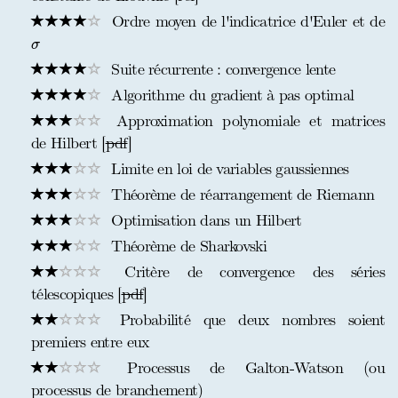
Ordre moyen de l'indicatrice d'Euler et de
σ
σ
Suite récurrente : convergence lente
Algorithme du gradient à pas optimal
Approximation polynomiale et matrices
de Hilbert [
pdf
]
Limite en loi de variables gaussiennes
Théorème de réarrangement de Riemann
Optimisation dans un Hilbert
Théorème de Sharkovski
Critère de convergence des séries
télescopiques [
pdf
]
Probabilité que deux nombres soient
premiers entre eux
Processus de Galton-Watson (ou
processus de branchement)