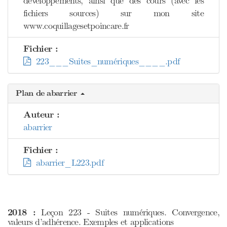
développements, ainsi que des cours (avec les
fichiers sources) sur mon site
www.coquillagesetpoincare.fr
Fichier :
223___Suites_numériques____.pdf
Plan de abarrier
Auteur :
abarrier
Fichier :
abarrier_L223.pdf
2018 :
Leçon 223 - Suites numériques. Convergence,
valeurs d’adhérence. Exemples et applications