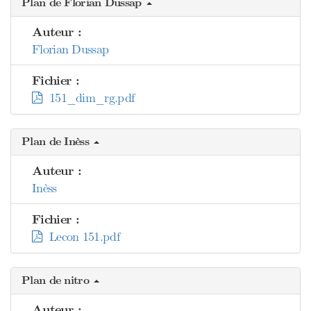
Plan de Florian Dussap
Auteur :
Florian Dussap
Fichier :
151_dim_rg.pdf
Plan de Inèss
Auteur :
Inèss
Fichier :
Lecon 151.pdf
Plan de nitro
Auteur :