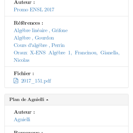
Auteur :
Promo ENSL 2017
Références :
Algèbre linéaire , Grifone
Algèbre , Gourdon
Cours d'algèbre , Perrin
Oraux X-ENS Algèbre 1, Francinou, Gianella,
Nicolas
Fichier :
2017_151.pdf
Plan de Agnielli
Auteur :
Agnielli
Remarque :