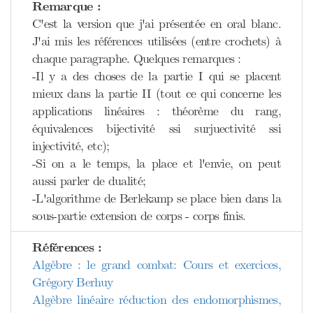
Remarque :
C'est la version que j'ai présentée en oral blanc.
J'ai mis les références utilisées (entre crochets) à
chaque paragraphe. Quelques remarques :
-Il y a des choses de la partie I qui se placent
mieux dans la partie II (tout ce qui concerne les
applications linéaires : théorème du rang,
équivalences bijectivité ssi surjuectivité ssi
injectivité, etc);
-Si on a le temps, la place et l'envie, on peut
aussi parler de dualité;
-L'algorithme de Berlekamp se place bien dans la
sous-partie extension de corps - corps finis.
Références :
Algèbre : le grand combat: Cours et exercices,
Grégory Berhuy
Algèbre linéaire réduction des endomorphismes,