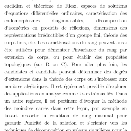
euclidien et théorème de Riesz, espaces de solutions
d'équations différentielles ordinaires, caractérisation des
endomorphismes diagonalisables, décomposition
d'isométries en produits de réflexions, dimensions des
représentations irréductibles d'un groupe fini, théorie des
corps finis, etc. Les caractérisations du rang peuvent aussi
être utilisées pour démontrer l'invariance du rang par
extension de corps, ou pour établir des propriétés
topologiques (sur R ou C). Pour aller plus loin, les
candidates et candidats peuvent déterminer des degrés
d'extensions dans la théorie des corps ou s'intéresser aux
nombres algébriques. Il est également possible d'explorer
des applications en analyse comme les extrémas liés. Dans
un autre registre, il est pertinent d'évoquer la méthode
des moindres carrés dans cette leçon, par exemple en
faisant ressortir la condition de rang maximal pour
garantir l'unicité de la solution et s'orienter vers les
techniques de décomposition en valeurs singulières pour le