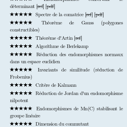
déterminant [
ref
] [
pdf
]
Spectre de la comatrice [
ref
] [
pdf
]
Théorème de Gauss (polygones
constructibles)
Théorème d'Artin [
ref
]
Algorithme de Berlekamp
Réduction des endomorphismes normaux
dans un espace euclidien
Invariants de similitude (réduction de
Frobenius)
Critère de Kalmann
Réduction de Jordan d'un endomorphisme
nilpotent
Endomorphismes de Mn(C) stabilisant le
groupe linéaire
Dimension du commutant