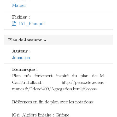
Maurer
Fichier :
151_Plan.pdf
Plan de Jouaucon
Auteur :
Jouaucon
Remarque :
Plan très fortement inspiré du plan de M.
Cacitti-Holland: http://perso.eleves.ens-
rennes.fr/~dcaci409/Agregation.html#lecons
Références en fin de plan avec les notations:
[Gri] Algèbre linéaire : Grifone