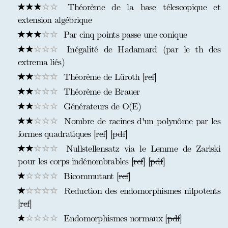
Théorème de la base télescopique et
extension algébrique
Par cinq points passe une conique
Inégalité de Hadamard (par le th des
extrema liés)
Théorème de Lüroth [
ref
]
Théorème de Brauer
Générateurs de O(E)
Nombre de racines d'un polynôme par les
formes quadratiques [
ref
] [
pdf
]
Nullstellensatz via le Lemme de Zariski
pour les corps indénombrables [
ref
] [
pdf
]
Bicommutant [
ref
]
Reduction des endomorphismes nilpotents
[
ref
]
Endomorphismes normaux [
pdf
]