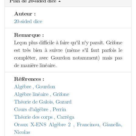
Plan de 20-sided dice
Auteur :
20-sided dice
Remarque :
Leçon plus difficile à faire qu'il n'y paraît. Grifone
est très bien à suivre (même s'il faut parfois le
compléter, avec Gourdon notamment) mais pas
de manière linéaire.
Références :
Algèbre , Gourdon
Algèbre linéaire , Grifone
Théorie de Galois, Gozard
Cours d'algèbre , Perrin
Théorie des corps , Carréga
Oraux X-ENS Algèbre 2 , Francinou, Gianella,
Nicolas