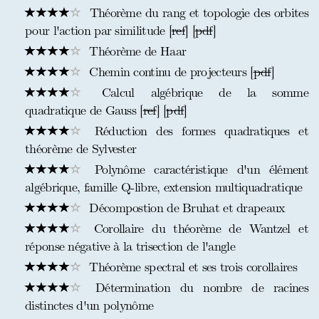
Théorème du rang et topologie des orbites
pour l'action par similitude [
ref
] [
pdf
]
Théorème de Haar
Chemin continu de projecteurs [
pdf
]
Calcul algébrique de la somme
quadratique de Gauss [
ref
] [
pdf
]
Réduction des formes quadratiques et
théorème de Sylvester
Polynôme caractéristique d'un élément
algébrique, famille Q-libre, extension multiquadratique
Décompostion de Bruhat et drapeaux
Corollaire du théorème de Wantzel et
réponse négative à la trisection de l'angle
Théorème spectral et ses trois corollaires
Détermination du nombre de racines
distinctes d'un polynôme