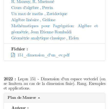
R. Mansuy, R. Mneimné
Cours d'algèbre , Perrin
Un max de maths , Zavidovique
Algèbre linéaire , Grifone
Mathématiques pour l'agrégation: Algèbre et
géométrie, Jean Etienne Rombaldi
Géométrie analytique classique , Eiden
Fichier :
151_dimension_d'un_ev.pdf
2022 :
Leçon 151 - Dimension d'un espace vectoriel (on
se limitera au cas de la dimension finie). Rang. Exemples
et applications.
Plan de Maurer
Auteur :