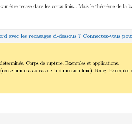
our être recasé dans les corps finis... Mais le théorème de la
ord avec les recasages ci-dessous ? Connectez-vous pour
déterminée. Corps de rupture. Exemples et applications.
(on se limitera au cas de la dimension finie). Rang. Exemples e