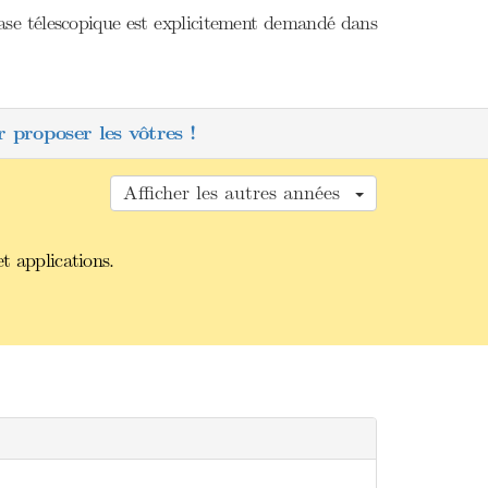
 base télescopique est explicitement demandé dans
 proposer les vôtres !
Afficher les autres années
t applications.