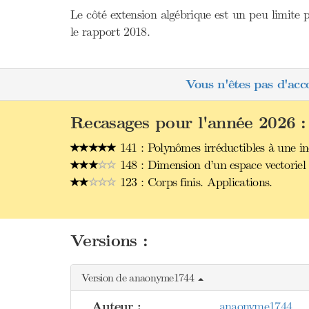
Le côté extension algébrique est un peu limite p
le rapport 2018.
Vous n'êtes pas d'acc
Recasages pour l'année 2026 :
141 : Polynômes irréductibles à une in
148 : Dimension d’un espace vectoriel 
123 : Corps finis. Applications.
Versions :
Version de anaonyme1744
Auteur :
anaonyme1744