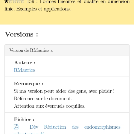
159 : Formes linéaires et dualité en dimension
finie. Exemples et applications.
Versions :
Version de RMaurice
Auteur :
RMaurice
Remarque :
Si ma version peut aider des gens, avec plaisir !
Référence sur le document.
Attention aux éventuels coquilles.
Fichier :
Dév Réduction des endomorphismes