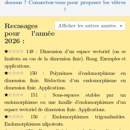
dessous ? Connectez-vous pour proposer les vôtres
!
Recasages
Afficher les autres années
pour l'année
2026 :
148 : Dimension d’un espace vectoriel (on se
limitera au cas de la dimension finie). Rang. Exemples et
applications.
150 : Polynômes d’endomorphisme en
dimension finie. Réduction d’un endomorphisme en
dimension finie. Applications.
151 : Sous-espaces stables par un
endomorphisme ou une famille d’endomorphismes d’un
espace vectoriel de dimension finie. Applications.
156 : Endomorphismes trigonalisables.
Endomorphismes nilpotents.