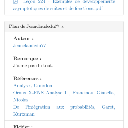
Leçon 224 - Exemples de développements
asymptotiques de suites et de fonctions..pdf
Plan de Jeanclaudedu77
Auteur :
Jeanclaudedu77
Remarque :
J'aime pas du tout.
Références :
Analyse , Gourdon
Oraux X-ENS Analyse 1 , Francinou, Gianella,
Nicolas
De l'intégration aux probabilités, Garet,
Kurtzman
Fichier :