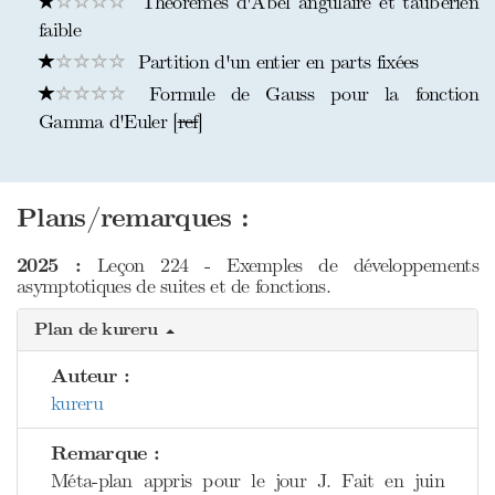
Théorèmes d'Abel angulaire et taubérien
faible
Partition d'un entier en parts fixées
Formule de Gauss pour la fonction
Gamma d'Euler [
ref
]
Plans/remarques :
2025 :
Leçon 224 - Exemples de développements
asymptotiques de suites et de fonctions.
Plan de kureru
Auteur :
kureru
Remarque :
Méta-plan appris pour le jour J. Fait en juin