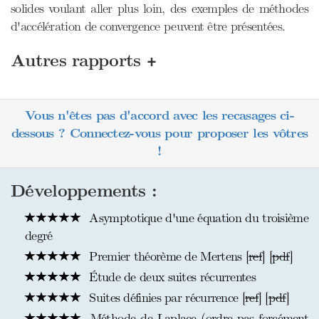
solides voulant aller plus loin, des exemples de méthodes
d'accélération de convergence peuvent être présentées.
+
Autres rapports
Vous n'êtes pas d'accord avec les recasages ci-
dessous ? Connectez-vous pour proposer les vôtres
!
Développements :
Asymptotique d'une équation du troisième
degré
Premier théorème de Mertens [
ref
] [
pdf
]
Étude de deux suites récurrentes
Suites définies par récurrence [
ref
] [
pdf
]
Méthode de Laplace (ordre pas forcément