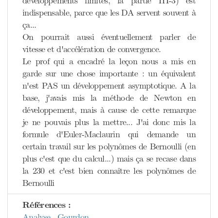
développements limités, la partie III-3) est
indispensable, parce que les DA servent souvent à
ça...
On pourrait aussi éventuellement parler de
vitesse et d'accélération de convergence.
Le prof qui a encadré la leçon nous a mis en
garde sur une chose importante : un équivalent
n'est PAS un développement asymptotique. A la
base, j'avais mis la méthode de Newton en
développement, mais à cause de cette remarque
je ne pouvais plus la mettre... J'ai donc mis la
formule d'Euler-Maclaurin qui demande un
certain travail sur les polynômes de Bernoulli (en
plus c'est que du calcul...) mais ça se recase dans
la 230 et c'est bien connaître les polynômes de
Bernoulli
Références :
Analyse , Gourdon