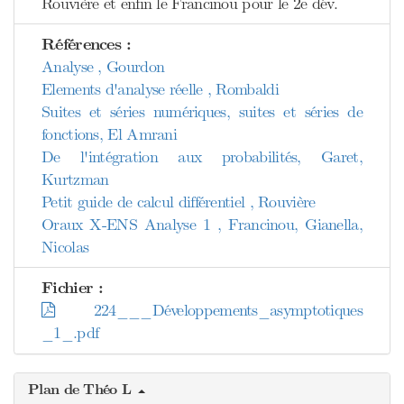
Rouvière et enfin le Francinou pour le 2e dév.
Références :
Analyse , Gourdon
Elements d'analyse réelle , Rombaldi
Suites et séries numériques, suites et séries de
fonctions, El Amrani
De l'intégration aux probabilités, Garet,
Kurtzman
Petit guide de calcul différentiel , Rouvière
Oraux X-ENS Analyse 1 , Francinou, Gianella,
Nicolas
Fichier :
224___Développements_asymptotiques
_1_.pdf
Plan de Théo L