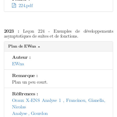
224.pdf
2023 :
Leçon 224 - Exemples de développements
asymptotiques de suites et de fonctions.
Plan de EWna
Auteur :
EWna
Remarque :
Plan un peu court.
Références :
Oraux X-ENS Analyse 1 , Francinou, Gianella,
Nicolas
Analyse , Gourdon