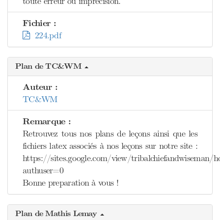
toute erreur ou imprécision.
Fichier :
224.pdf
Plan de TC&WM
Auteur :
TC&WM
Remarque :
Retrouvez tous nos plans de leçons ainsi que les
fichiers latex associés à nos leçons sur notre site :
https://sites.google.com/view/tribalchiefandwiseman/
authuser=0
Bonne preparation à vous !
Plan de Mathis Lemay