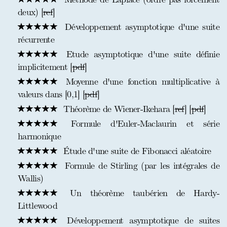
deux) [
ref
]
Développement asymptotique d'une suite
récurrente
Etude asymptotique d'une suite définie
implicitement [
pdf
]
Moyenne d'une fonction multiplicative à
valeurs dans [0,1] [
pdf
]
Théorème de Wiener-Ikehara [
ref
] [
pdf
]
Formule d'Euler-Maclaurin et série
harmonique
Étude d'une suite de Fibonacci aléatoire
Formule de Stirling (par les intégrales de
Wallis)
Un théorème taubérien de Hardy-
Littlewood
Développement asymptotique de suites