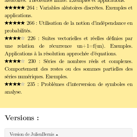
aléatoires. Théorèmes limite. Exemples et applications.
264 : Variables aléatoires discrètes. Exemples et
applications.
266 : Utilisation de la notion d’indépendance en
probabilités.
226 : Suites vectorielles et réelles définies par
une relation de récurrence un+1=f(un). Exemples.
Applications à la résolution approchée d’équations.
230 : Séries de nombres réels et complexes.
Comportement des restes ou des sommes partielles des
séries numériques. Exemples.
235 : Problèmes d’interversion de symboles en
analyse.
Versions :
Version de JulienBernis