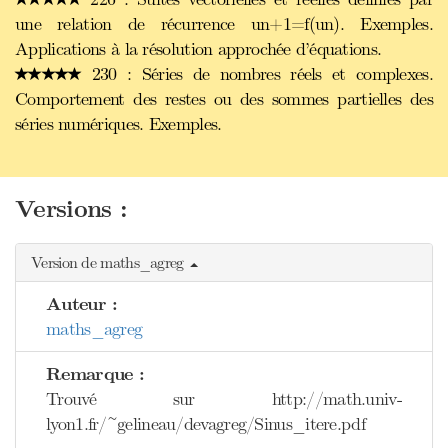
une relation de récurrence un+1=f(un). Exemples.
Applications à la résolution approchée d’équations.
230 : Séries de nombres réels et complexes.
Comportement des restes ou des sommes partielles des
séries numériques. Exemples.
Versions :
Version de maths_agreg
Auteur :
maths_agreg
Remarque :
Trouvé sur http://math.univ-
lyon1.fr/~gelineau/devagreg/Sinus_itere.pdf