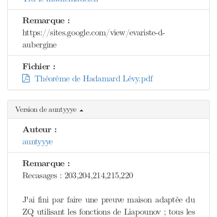
Remarque :
https://sites.google.com/view/evariste-d-
aubergine
Fichier :
Théorème de Hadamard Lévy.pdf
Version de auntyyye
Auteur :
auntyyye
Remarque :
Recasages : 203,204,214,215,220
J'ai fini par faire une preuve maison adaptée du
ZQ utilisant les fonctions de Liapounov ; tous les