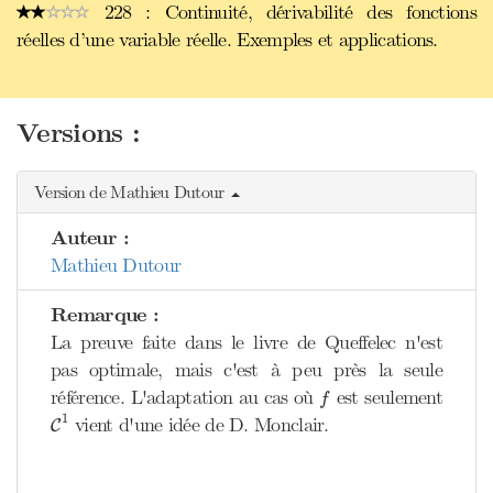
228 : Continuité, dérivabilité des fonctions
réelles d’une variable réelle. Exemples et applications.
Versions :
Version de Mathieu Dutour
Auteur :
Mathieu Dutour
Remarque :
La preuve faite dans le livre de Queffelec n'est
pas optimale, mais c'est à peu près la seule
f
référence. L'adaptation au cas où
est seulement
f
C
1
1
vient d'une idée de D. Monclair.
C