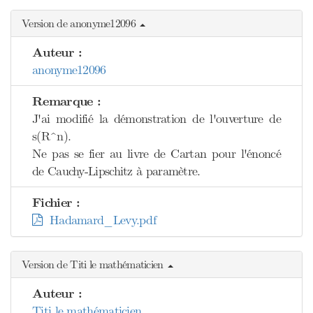
Version de anonyme12096
Auteur :
anonyme12096
Remarque :
J'ai modifié la démonstration de l'ouverture de
s(R^n).
Ne pas se fier au livre de Cartan pour l'énoncé
de Cauchy-Lipschitz à paramètre.
Fichier :
Hadamard_Levy.pdf
Version de Titi le mathématicien
Auteur :
Titi le mathématicien